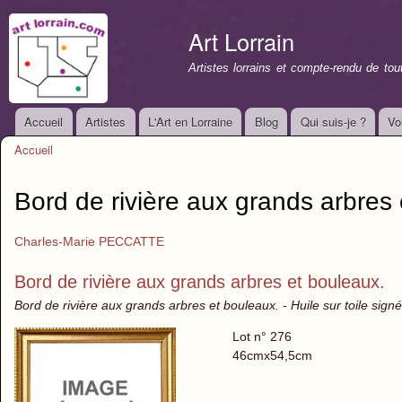
All
con
Art Lorrain
prin
Artistes lorrains et compte-rendu de to
Accueil
Artistes
L'Art en Lorraine
Blog
Qui suis-je ?
Vo
Menu principal
Accueil
Vous êtes ici
Bord de rivière aux grands arbres
Charles-Marie PECCATTE
Bord de rivière aux grands arbres et bouleaux.
Bord de rivière aux grands arbres et bouleaux. - Huile sur toile sign
Lot n° 276
46cmx54,5cm