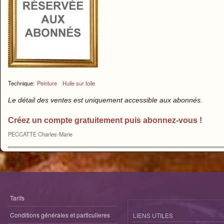
Technique:
Peinture
Huile sur toile
Le détail des ventes est uniquement accessible aux abonnés.
Créez un compte gratuitement puis abonnez-vous !
PECCATTE Charles-Marie
Tarifs
Conditions générales et particulieres
LIENS UTILES