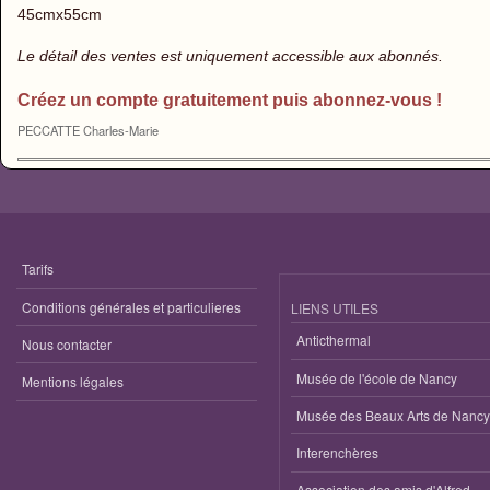
45cmx55cm
Le détail des ventes est uniquement accessible aux abonnés.
Créez un compte gratuitement puis abonnez-vous !
PECCATTE Charles-Marie
Tarifs
Conditions générales et particulieres
LIENS UTILES
Anticthermal
Nous contacter
Musée de l'école de Nancy
Mentions légales
Musée des Beaux Arts de Nancy
Interenchères
Association des amis d'Alfred