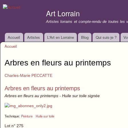
All
con
Art Lorrain
prin
Artistes lorrains et compte-rendu de toutes les 
Accueil
Artistes
L'Art en Lorraine
Blog
Qui suis-je ?
Vo
Menu principal
Accueil
Vous êtes ici
Arbres en fleurs au printemps
Charles-Marie PECCATTE
Arbres en fleurs au printemps
Arbres en fleurs au printemps - Huile sur toile signée
Technique:
Peinture
Huile sur toile
Lot n° 275