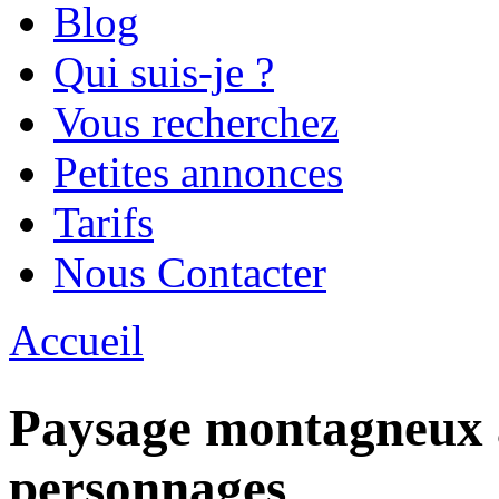
Blog
Qui suis-je ?
Vous recherchez
Petites annonces
Tarifs
Nous Contacter
Accueil
Vous êtes ici
Paysage montagneux 
personnages