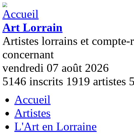
Aller au contenu principal
Art Lorrain
Artistes lorrains et compte-
concernant
vendredi 07 août 2026
5146
inscrits
1919
artistes
Accueil
Menu principal
Artistes
L'Art en Lorraine