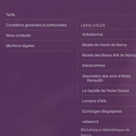
Tarifs
Conditions générales et particulieres
LIENS UTILES
Anticthermal
Nous contacter
Musée de l'école de Nancy
Mentions légales
Musée des Beaux Arts de Nancy
Interenchères
Association des amis d'Alfred
Renaudin
La Gazette de l'Hotel Drouot
Lorraine d'Arts
EcriVosges-Biographies
nabecor.fr
Bibliothèque Médiathèque de
Nancy