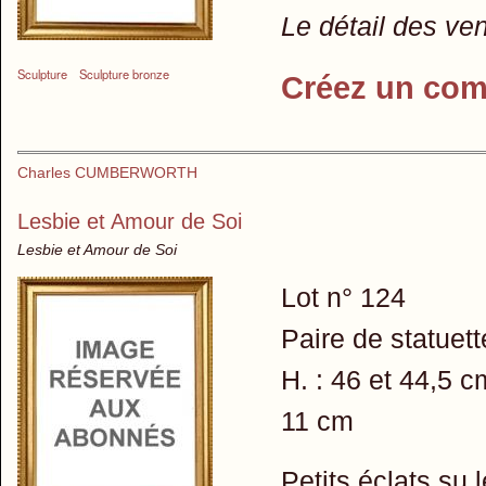
Le détail des ve
Sculpture
Sculpture bronze
Créez un com
Charles CUMBERWORTH
Lesbie et Amour de Soi
Lesbie et Amour de Soi
Lot n° 124
Paire de statuett
H. : 46 et 44,5 c
11 cm
Petits éclats su 