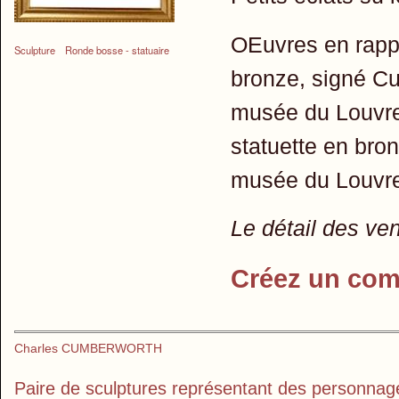
OEuvres en rappo
Sculpture
Ronde bosse - statuaire
bronze, signé Cu
musée du Louvre
statuette en bro
musée du Louvre
Le détail des ve
Créez un com
Charles CUMBERWORTH
Paire de sculptures représentant des personnages