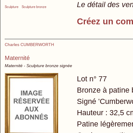
Le détail des ve
Sculpture
Sculpture bronze
Créez un com
Charles CUMBERWORTH
Maternité
Maternité - Sculpture bronze signée
Lot n° 77
Bronze à patine
Signé 'Cumberwor
Hauteur : 32,5 c
Patine légèreme