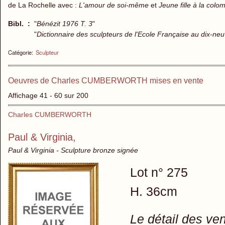
de La Rochelle avec :
L'amour de soi-même
et
Jeune fille à la colo
Bibl. :
"
Bénézit 1976 T. 3
"
"
Dictionnaire des sculpteurs de l'Ecole Française au dix-ne
Catégorie:
Sculpteur
Oeuvres de Charles CUMBERWORTH mises en vente
Affichage 41 - 60 sur 200
Charles CUMBERWORTH
Paul & Virginia,
Paul & Virginia - Sculpture bronze signée
Lot n° 275
H. 36cm
Le détail des ve