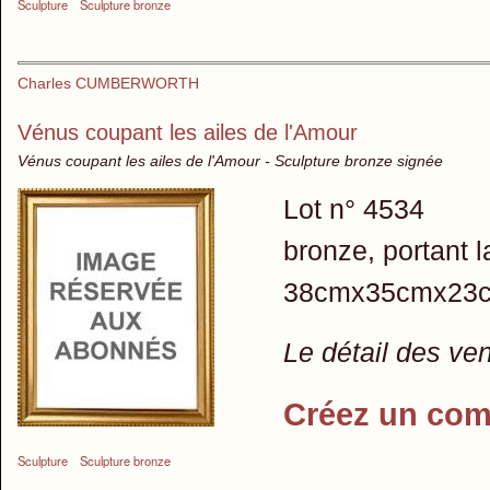
Sculpture
Sculpture bronze
Charles CUMBERWORTH
Vénus coupant les ailes de l'Amour
Vénus coupant les ailes de l'Amour - Sculpture bronze signée
Lot n° 4534
bronze, portant
38cmx35cmx23
Le détail des ve
Créez un com
Sculpture
Sculpture bronze