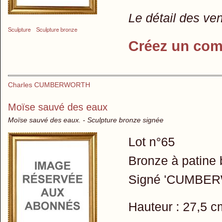
Le détail des ve
Sculpture
Sculpture bronze
Créez un com
Charles CUMBERWORTH
Moïse sauvé des eaux
Moïse sauvé des eaux. - Sculpture bronze signée
Lot n°65
Bronze à patine
Signé 'CUMBERW
Hauteur : 27,5 c