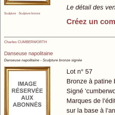
Le détail des ve
Sculpture
Sculpture bronze
Créez un com
Charles CUMBERWORTH
Danseuse napolitaine
Danseuse napolitaine - Sculpture bronze signée
Lot n° 57
Bronze à patine
Signé 'cumberwor
Marques de l'édit
sur la base à l'ar