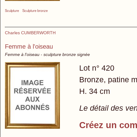
Sculpture
Sculpture bronze
Charles CUMBERWORTH
Femme à l'oiseau
Femme à l'oiseau - sculpture bronze signée
Lot n° 420
Bronze, patine m
H. 34 cm
Le détail des ve
Créez un com