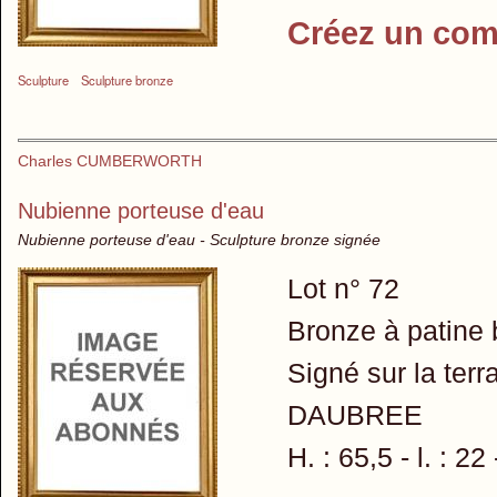
Créez un com
Sculpture
Sculpture bronze
Charles CUMBERWORTH
Nubienne porteuse d'eau
Nubienne porteuse d'eau - Sculpture bronze signée
Lot n° 72
Bronze à patine 
Signé sur la ter
DAUBREE
H. : 65,5 - l. : 22