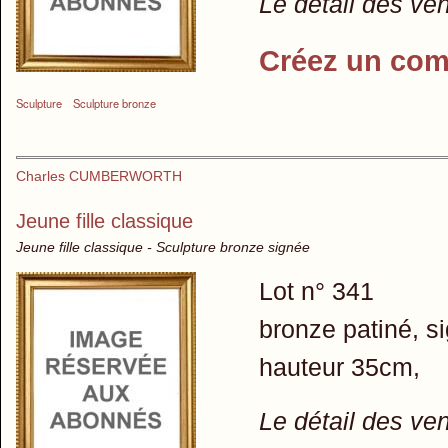
Le détail des ve
Créez un com
Sculpture
Sculpture bronze
Charles CUMBERWORTH
Jeune fille classique
Jeune fille classique - Sculpture bronze signée
Lot n° 341
bronze patiné, s
hauteur 35cm,
Le détail des ve