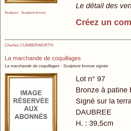
Le détail des ve
Sculpture
Sculpture bronze
Créez un com
Charles CUMBERWORTH
La marchande de coquillages
La marchande de coquillages - Sculpture bronze signée
Lot n° 97
Bronze à patine 
Signé sur la ter
DAUBREE
H. : 39,5cm