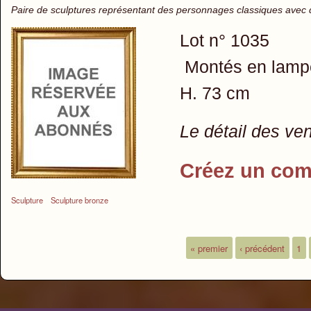
Paire de sculptures représentant des personnages classiques avec de
Lot n° 1035
Montés en lamp
H. 73 cm
Le détail des ve
Créez un com
Sculpture
Sculpture bronze
« premier
‹ précédent
1
Pages