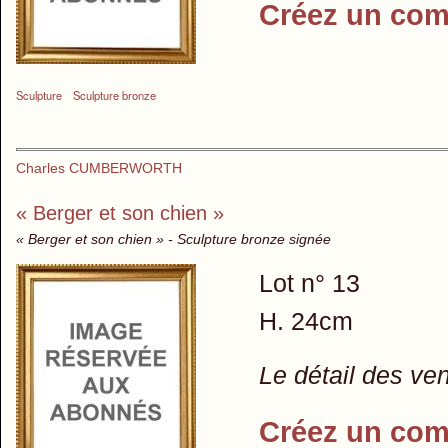
Créez un com
Sculpture
Sculpture bronze
Charles CUMBERWORTH
« Berger et son chien »
« Berger et son chien » - Sculpture bronze signée
Lot n° 13
H. 24cm
Le détail des ve
Créez un com