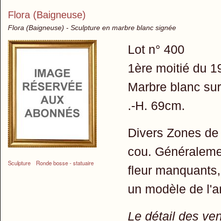
Flora (Baigneuse)
Flora (Baigneuse) - Sculpture en marbre blanc signée
Lot n° 400
1ère moitié du 1
Marbre blanc sur
.-H. 69cm.
Divers Zones de
cou. Généralement
Sculpture
Ronde bosse - statuaire
fleur manquants,
un modèle de l'a
Le détail des ve