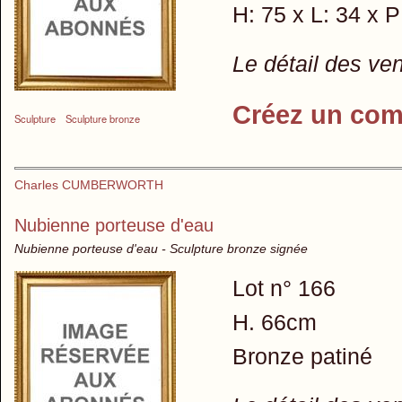
H: 75 x L: 34 x 
Le détail des ve
Créez un com
Sculpture
Sculpture bronze
Charles CUMBERWORTH
Nubienne porteuse d'eau
Nubienne porteuse d'eau - Sculpture bronze signée
Lot n° 166
H. 66cm
Bronze patiné