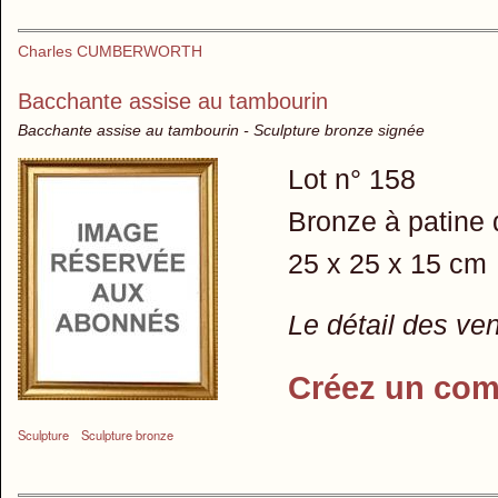
Charles CUMBERWORTH
Bacchante assise au tambourin
Bacchante assise au tambourin - Sculpture bronze signée
Lot n° 158
Bronze à patine 
25 x 25 x 15 cm
Le détail des ve
Créez un com
Sculpture
Sculpture bronze