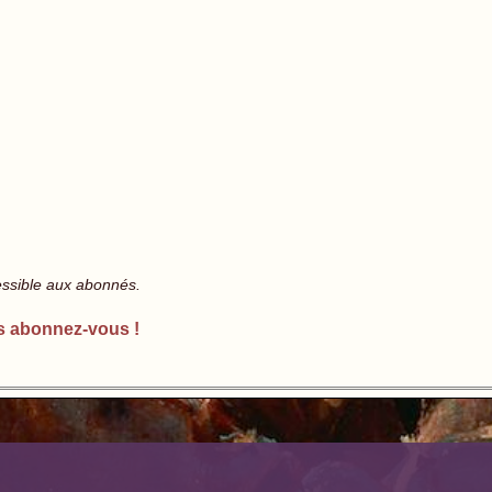
essible aux abonnés.
s abonnez-vous !