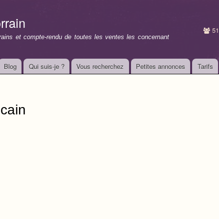
Aller au
contenu
rrain
principal
51
rrains et compte-rendu de toutes les ventes les concernant
Blog
Qui suis-je ?
Vous recherchez
Petites annonces
Tarifs
icain