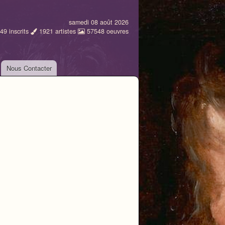
samedi 08 août 2026
49
inscrits
1921
artistes
57548
oeuvres
Nous Contacter