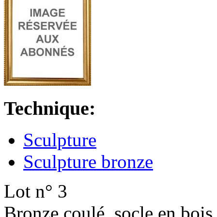
Technique:
Sculpture
Sculpture bronze
Lot n° 3
Bronze coulé, socle en bois