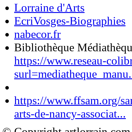
Lorraine d'Arts
EcriVosges-Biographies
nabecor.fr
Bibliothèque Médiathèq
https://www.reseau-colib
surl=mediatheque_manu.
https://www.ffsam.org/s
arts-de-nancy-associat...
© Copyright artlorrain.com