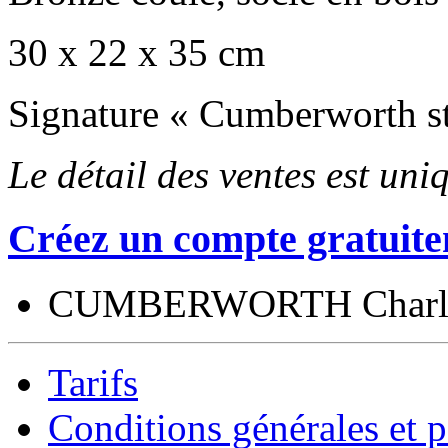
30 x 22 x 35 cm
Signature « Cumberworth sta
Le détail des ventes est un
Créez un compte gratuite
CUMBERWORTH Charl
Tarifs
Conditions générales et p