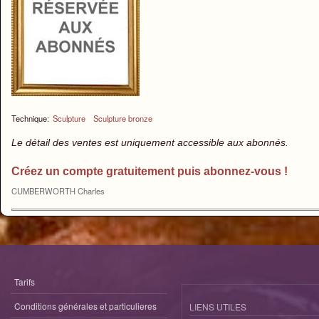
Technique:
Sculpture
Sculpture bronze
Le détail des ventes est uniquement accessible aux abonnés.
Créez un compte gratuitement puis abonnez-vous !
CUMBERWORTH Charles
Tarifs
Conditions générales et particulieres
LIENS UTILES