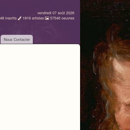
vendredi 07 août 2026
48
inscrits
1919
artistes
57546
oeuvres
Nous Contacter