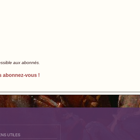
essible aux abonnés.
s abonnez-vous !
ENS UTILES