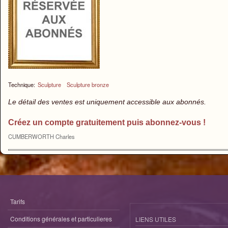
Technique:
Sculpture
Sculpture bronze
Le détail des ventes est uniquement accessible aux abonnés.
Créez un compte gratuitement puis abonnez-vous !
CUMBERWORTH Charles
Tarifs
Conditions générales et particulieres
LIENS UTILES