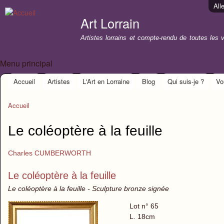
All
Art Lorrain
Artistes lorrains et compte-rendu de toutes les 
Menu principal
Accueil
Artistes
L'Art en Lorraine
Blog
Qui suis-je ?
Vo
Accueil
Le coléoptère à la feuille
Charles CUMBERWORTH
Le coléoptère à la feuille
Le coléoptère à la feuille - Sculpture bronze signée
Lot n° 65
L. 18cm