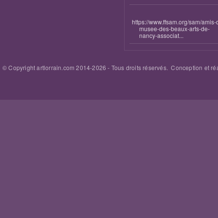
https://www.ffsam.org/sam/amis-
musee-des-beaux-arts-de-
nancy-associat...
© Copyright artlorrain.com 2014-
2026
- Tous droits réservés. Conception et réa