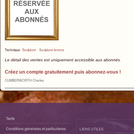
Technique:
Sculpture
Sculpture bronze
Le détail des ventes est uniquement accessible aux abonnés.
Créez un compte gratuitement puis abonnez-vous !
CUMBERWORTH Charles
Tarifs
Conditions générales et particulieres
LIENS UTILES