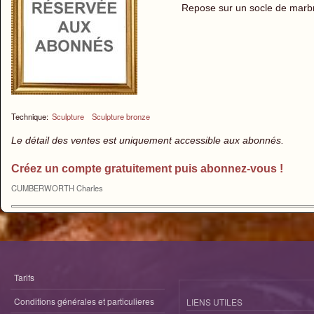
Repose sur un socle de marbr
Technique:
Sculpture
Sculpture bronze
Le détail des ventes est uniquement accessible aux abonnés.
Créez un compte gratuitement puis abonnez-vous !
CUMBERWORTH Charles
Tarifs
Conditions générales et particulieres
LIENS UTILES