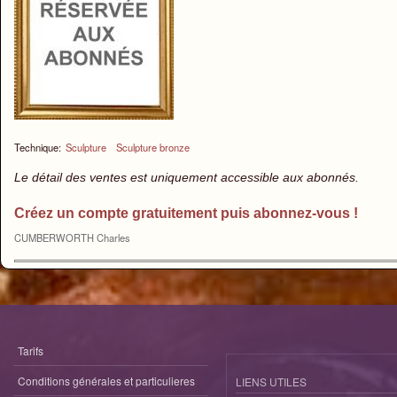
Technique:
Sculpture
Sculpture bronze
Le détail des ventes est uniquement accessible aux abonnés.
Créez un compte gratuitement puis abonnez-vous !
CUMBERWORTH Charles
Tarifs
Conditions générales et particulieres
LIENS UTILES