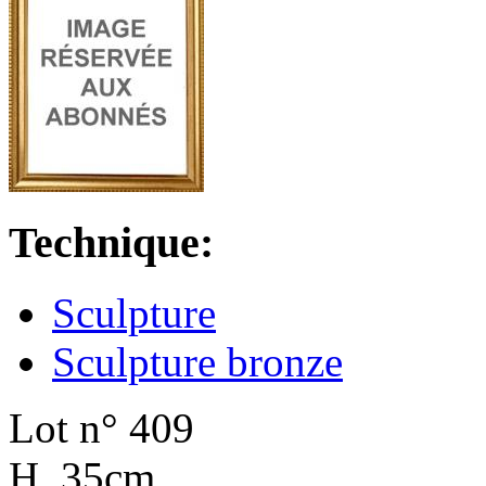
Technique:
Sculpture
Sculpture bronze
Lot n° 409
H. 35cm