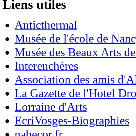
Liens utiles
Anticthermal
Musée de l'école de Nan
Musée des Beaux Arts d
Interenchères
Association des amis d'A
La Gazette de l'Hotel Dr
Lorraine d'Arts
EcriVosges-Biographies
nabecor.fr