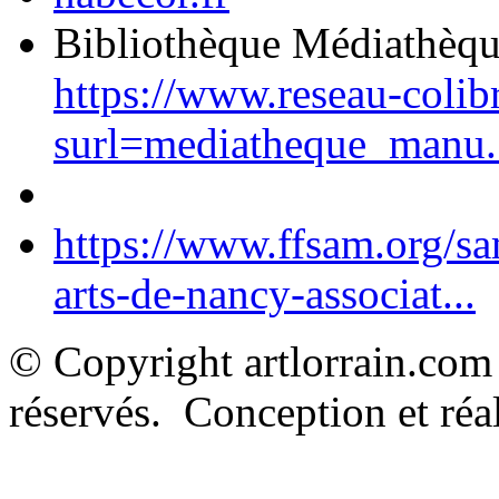
Bibliothèque Médiathèq
https://www.reseau-colib
surl=mediatheque_manu.
https://www.ffsam.org/s
arts-de-nancy-associat...
© Copyright artlorrain.com
réservés. Conception et réal