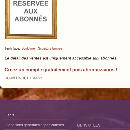
Technique:
Sculpture
Sculpture bronze
Le détail des ventes est uniquement accessible aux abonnés.
Créez un compte gratuitement puis abonnez-vous !
CUMBERWORTH Charles
Tarifs
Conditions générales et particulieres
LIENS UTILES