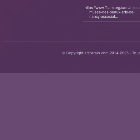
https://www.ffsam.org/sam/amis-
musee-des-beaux-arts-de-
nancy-associat...
© Copyright artlorrain.com 2014-
2026
- Tous