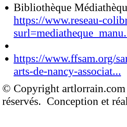
Bibliothèque Médiathèq
https://www.reseau-colib
surl=mediatheque_manu.
https://www.ffsam.org/s
arts-de-nancy-associat...
© Copyright artlorrain.com
réservés. Conception et réal