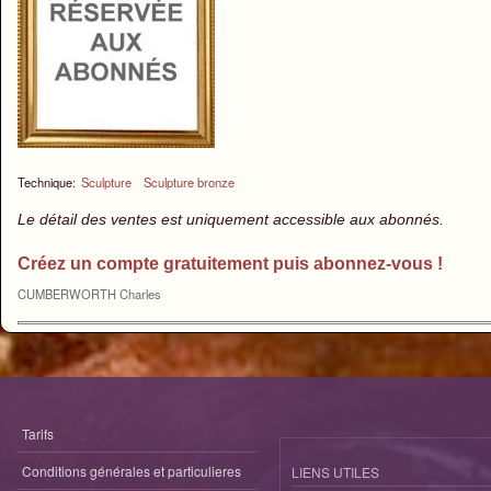
Technique:
Sculpture
Sculpture bronze
Le détail des ventes est uniquement accessible aux abonnés.
Créez un compte gratuitement puis abonnez-vous !
CUMBERWORTH Charles
Tarifs
Conditions générales et particulieres
LIENS UTILES