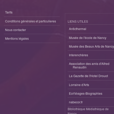
Tarifs
Conditions générales et particulieres
LIENS UTILES
Anticthermal
Nous contacter
Musée de l'école de Nancy
Mentions légales
Musée des Beaux Arts de Nancy
Interenchères
Association des amis d'Alfred
Renaudin
La Gazette de l'Hotel Drouot
Lorraine d'Arts
EcriVosges-Biographies
nabecor.fr
Bibliothèque Médiathèque de
Nancy