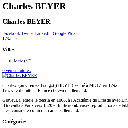
Charles BEYER
Charles BEYER
Facebook
Twitter
LinkedIn
Google Plus
1792 - ?
Ville:
Metz (57)
0 ventes futures
Charles (ou Charles Traugott) BEYER est né à METZ en 1792.
Très vite il quitte la France et devient allemand.
Graveur, il étudie le dessin en 1806, à l'Académie de Dresde avec Lind
Il travailla à Paris vers 1820 et fit de nombreuses reproductions de tabl
il est considéré comme un artiste allemand.
Catégorie: