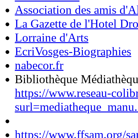
Association des amis d'A
La Gazette de l'Hotel Dr
Lorraine d'Arts
EcriVosges-Biographies
nabecor.fr
Bibliothèque Médiathèq
https://www.reseau-colib
surl=mediatheque_manu.
https://www.ffsam.org/s