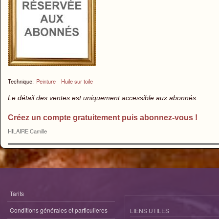
Technique:
Peinture
Huile sur toile
Le détail des ventes est uniquement accessible aux abonnés.
Créez un compte gratuitement puis abonnez-vous !
HILAIRE Camille
Tarifs
Conditions générales et particulieres
LIENS UTILES