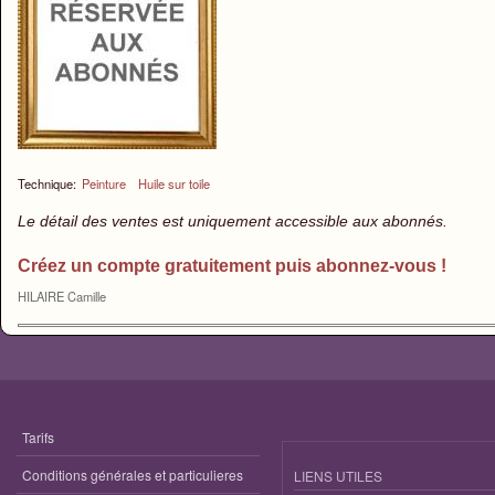
Technique:
Peinture
Huile sur toile
Le détail des ventes est uniquement accessible aux abonnés.
Créez un compte gratuitement puis abonnez-vous !
HILAIRE Camille
Tarifs
Conditions générales et particulieres
LIENS UTILES