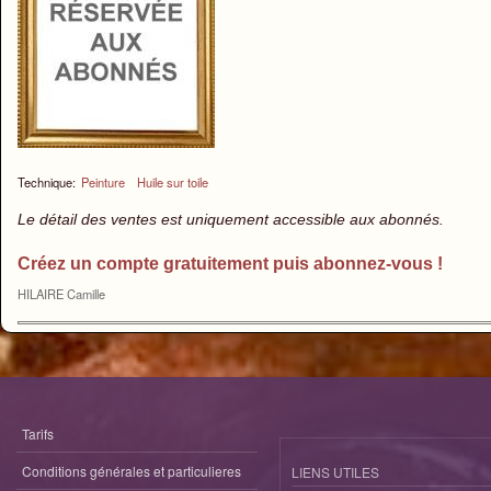
Technique:
Peinture
Huile sur toile
Le détail des ventes est uniquement accessible aux abonnés.
Créez un compte gratuitement puis abonnez-vous !
HILAIRE Camille
Tarifs
Conditions générales et particulieres
LIENS UTILES