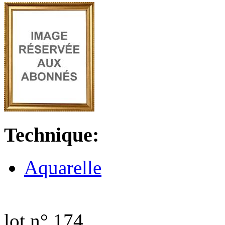
Technique:
Aquarelle
lot n° 174