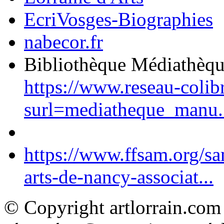
EcriVosges-Biographies
nabecor.fr
Bibliothèque Médiathèq
https://www.reseau-colib
surl=mediatheque_manu.
https://www.ffsam.org/s
arts-de-nancy-associat...
© Copyright artlorrain.com