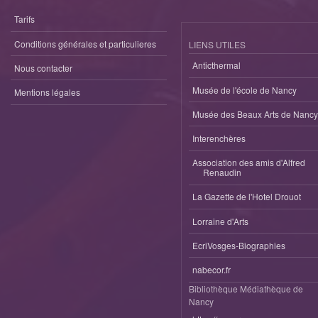
Tarifs
Conditions générales et particulieres
LIENS UTILES
Anticthermal
Nous contacter
Musée de l'école de Nancy
Mentions légales
Musée des Beaux Arts de Nancy
Interenchères
Association des amis d'Alfred
Renaudin
La Gazette de l'Hotel Drouot
Lorraine d'Arts
EcriVosges-Biographies
nabecor.fr
Bibliothèque Médiathèque de
Nancy