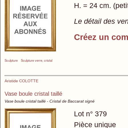
H. = 24 cm. (peti
Le détail des ve
Créez un com
Sculpture
Sculpture verre, cristal
Aristide COLOTTE
Vase boule cristal taillé
Vase boule cristal taillé - Cristal de Baccarat signé
Lot n° 379
Pièce unique