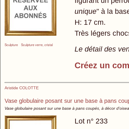
figurant un perro
unique
" à la bas
H: 17 cm.
Très légers chocs
Sculpture
Sculpture verre, cristal
Le détail des ve
Créez un com
Aristide COLOTTE
Vase globulaire posant sur une base à pans coup
Vase globulaire posant sur une base à pans coupés, à décor d'oiseau s
Lot n° 233