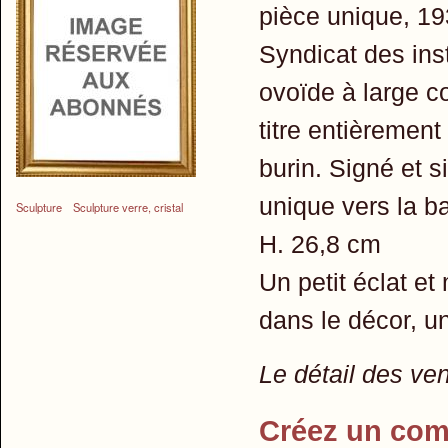
pièce unique, 19
Syndicat des ins
ovoïde à large co
titre entièrement
burin. Signé et 
unique vers la b
Sculpture
Sculpture verre, cristal
H. 26,8 cm
Un petit éclat et
dans le décor, un
Le détail des ve
Créez un com