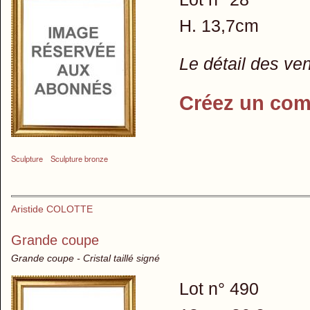
H. 13,7cm
Le détail des ve
Créez un com
Sculpture
Sculpture bronze
Aristide COLOTTE
Grande coupe
Grande coupe - Cristal taillé signé
Lot n° 490