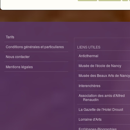
Tarifs
Conditions générales et particulieres
LIENS UTILES
Anticthermal
Nous contacter
Musée de l'école de Nancy
Mentions légales
Musée des Beaux Arts de Nancy
Interenchères
Association des amis d'Alfred
Renaudin
La Gazette de l'Hotel Drouot
Lorraine d'Arts
EcriVosges-Biographies