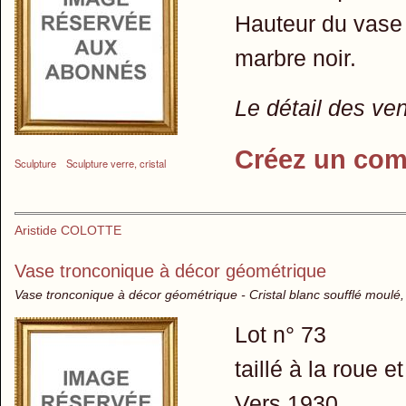
Hauteur du vase
marbre noir.
Le détail des ve
Créez un com
Sculpture
Sculpture verre, cristal
Aristide COLOTTE
Vase tronconique à décor géométrique
Vase tronconique à décor géométrique - Cristal blanc soufflé moulé,
Lot n° 73
taillé à la roue 
Vers 1930.