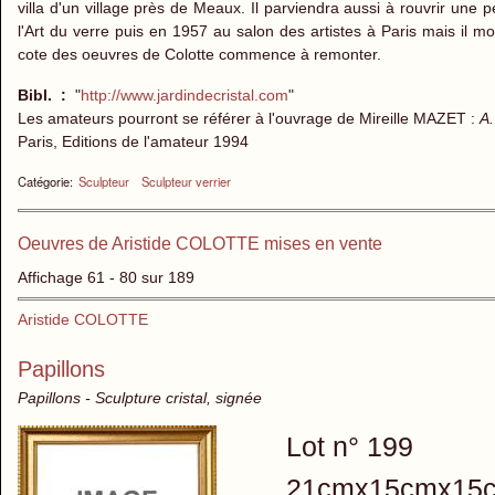
villa d'un village près de Meaux. Il parviendra aussi à rouvrir une p
l'Art du verre puis en 1957 au salon des artistes à Paris mais il 
cote des oeuvres de Colotte commence à remonter.
Bibl. :
"
http://www.jardindecristal.com
"
Les amateurs pourront se référer à l'ouvrage de Mireille MAZET :
A.
Paris, Editions de l'amateur 1994
Catégorie:
Sculpteur
Sculpteur verrier
Oeuvres de Aristide COLOTTE mises en vente
Affichage 61 - 80 sur 189
Aristide COLOTTE
Papillons
Papillons - Sculpture cristal, signée
Lot n° 199
21cmx15cmx15