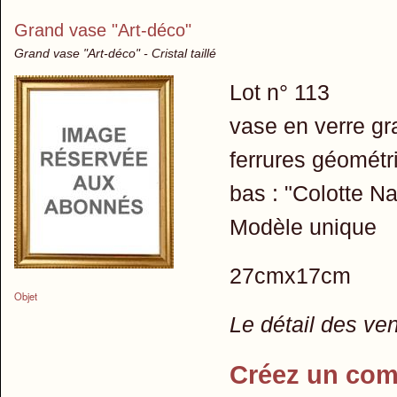
Grand vase "Art-déco"
Grand vase "Art-déco" - Cristal taillé
Lot n° 113
vase en verre gra
ferrures géométri
bas : "Colotte N
Modèle unique
27cmx17cm
Objet
Le détail des ve
Créez un com