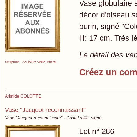
Vase globulaire 
décor d'oiseau sc
burin, signé "Col
H: 17 cm. Très lé
Le détail des ve
Sculpture
Sculpture verre, cristal
Créez un com
Aristide COLOTTE
Vase "Jacquot reconnaissant"
Vase "Jacquot reconnaissant" - Cristal taillé, signé
Lot n° 286