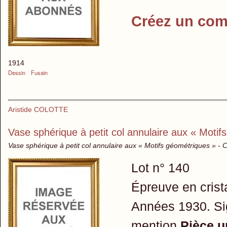
Créez un com
1914
Dessin
Fusain
Aristide COLOTTE
Vase sphérique à petit col annulaire aux « Motif
Vase sphérique à petit col annulaire aux « Motifs géométriques » - Cri
Lot n° 140
Épreuve en crista
Années 1930. Si
mention
Pièce u