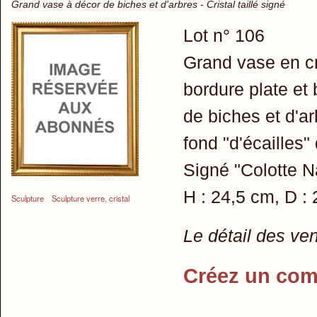
Grand vase à décor de biches et d'arbres - Cristal taillé signé
Lot n° 106
Grand vase en cr
bordure plate et 
de biches et d'ar
fond "d'écailles"
Signé "Colotte N
H : 24,5 cm, D :
Sculpture
Sculpture verre, cristal
Le détail des ve
Créez un com