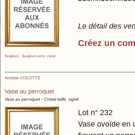
Le détail des ve
Créez un com
Sculpture
Sculpture verre, cristal
Aristide COLOTTE
Vase au perroquet
Vase au perroquet - Cristal taillé, signé
Lot n° 232
Vase ovoïde en c