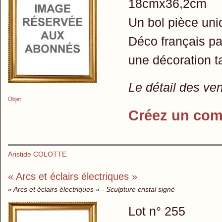
18cmx36,2cm
Un bol pièce uniq
Déco français pa
une décoration ta
Le détail des ve
Objet
Créez un com
Aristide COLOTTE
« Arcs et éclairs électriques »
« Arcs et éclairs électriques » - Sculpture cristal signé
Lot n° 255