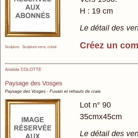
H : 19 cm
Le détail des ve
Créez un com
Sculpture
Sculpture verre, cristal
Aristide COLOTTE
Paysage des Vosges
Paysage des Vosges - Fusain et rehauts de craie
Lot n° 90
35cmx45cm
Le détail des ve