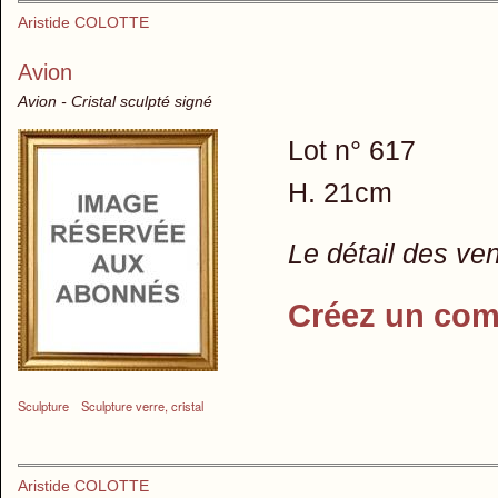
Aristide COLOTTE
Avion
Avion - Cristal sculpté signé
Lot n° 617
H. 21cm
Le détail des ve
Créez un com
Sculpture
Sculpture verre, cristal
Aristide COLOTTE