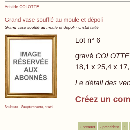
Aristide COLOTTE
Grand vase soufflé au moule et dépoli
Grand vase soufflé au moule et dépoli - cristal taillé
Lot n° 6
gravé
COLOTTE
18,1 x 25,4 x 17
Le détail des ve
Créez un com
Sculpture
Sculpture verre, cristal
« premier
‹ précédent
1
Pages