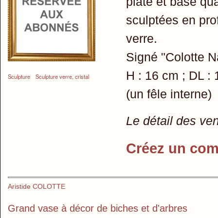
plate et base qu
sculptées en prof
verre.
Signé "Colotte N
H : 16 cm ; DL :
Sculpture
Sculpture verre, cristal
(un fêle interne)
Le détail des ve
Créez un com
Aristide COLOTTE
Grand vase à décor de biches et d'arbres