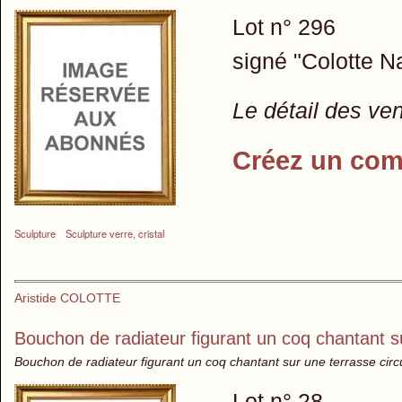
Lot n° 296
signé "Colotte N
Le détail des ve
Créez un com
Sculpture
Sculpture verre, cristal
Aristide COLOTTE
Bouchon de radiateur figurant un coq chantant su
Bouchon de radiateur figurant un coq chantant sur une terrasse circ
Lot n° 28