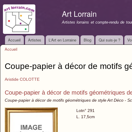
All
con
Art Lorrain
prin
Artistes lorrains et compte-rendu de to
Accueil
Artistes
L'Art en Lorraine
Blog
Qui suis-je ?
Vo
Menu principal
Accueil
Vous êtes ici
Coupe-papier à décor de motifs g
Aristide COLOTTE
Coupe-papier à décor de motifs géométriques de
Coupe-papier à décor de motifs géométriques de style Art Déco - Sc
Lotn° 291
L. 17,5cm