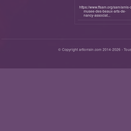
https://www.ffsam.org/sam/amis-
musee-des-beaux-arts-de-
nancy-associat...
© Copyright artlorrain.com 2014-
2026
- Tous