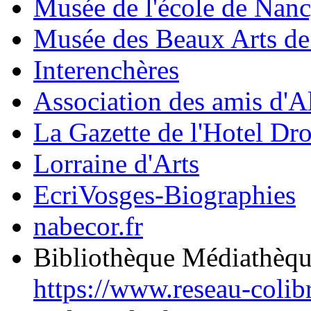
Musée de l'école de Nan
Musée des Beaux Arts d
Interenchères
Association des amis d'A
La Gazette de l'Hotel Dr
Lorraine d'Arts
EcriVosges-Biographies
nabecor.fr
Bibliothèque Médiathèq
https://www.reseau-colib