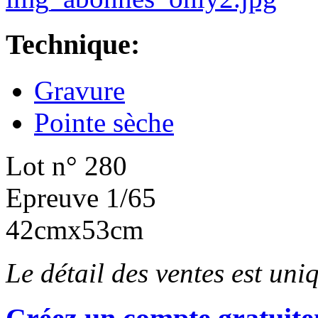
Technique:
Gravure
Pointe sèche
Lot n° 280
Epreuve 1/65
42cmx53cm
Le détail des ventes est un