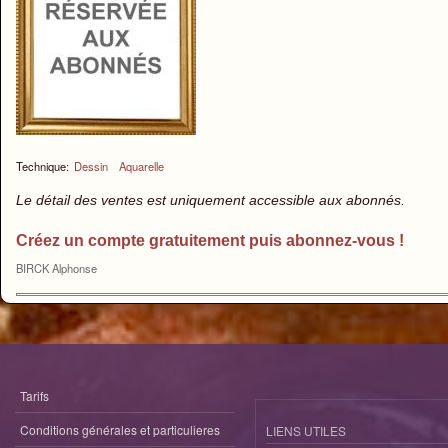
Technique:
Dessin
Aquarelle
Le détail des ventes est uniquement accessible aux abonnés.
Créez un compte gratuitement puis abonnez-vous !
BIRCK Alphonse
Tarifs
Conditions générales et particulieres
LIENS UTILES