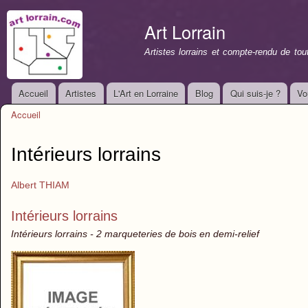
All
con
Art Lorrain
prin
Artistes lorrains et compte-rendu de to
Accueil
Artistes
L'Art en Lorraine
Blog
Qui suis-je ?
Vo
Menu principal
Accueil
Vous êtes ici
Intérieurs lorrains
Albert THIAM
Intérieurs lorrains
Intérieurs lorrains - 2 marqueteries de bois en demi-relief