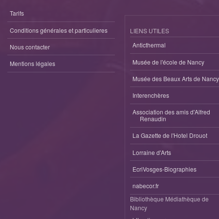
Tarifs
Conditions générales et particulieres
LIENS UTILES
Anticthermal
Nous contacter
Musée de l'école de Nancy
Mentions légales
Musée des Beaux Arts de Nancy
Interenchères
Association des amis d'Alfred
Renaudin
La Gazette de l'Hotel Drouot
Lorraine d'Arts
EcriVosges-Biographies
nabecor.fr
Bibliothèque Médiathèque de
Nancy