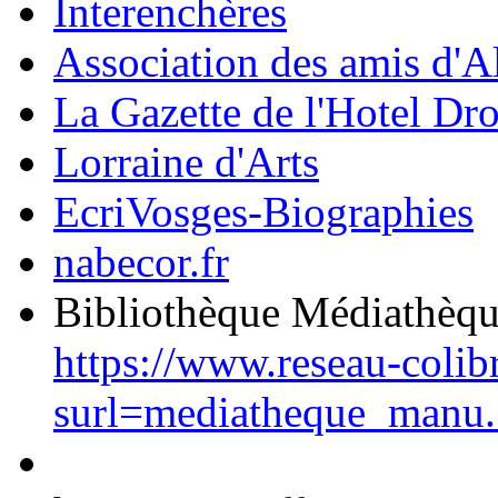
Interenchères
Association des amis d'A
La Gazette de l'Hotel Dr
Lorraine d'Arts
EcriVosges-Biographies
nabecor.fr
Bibliothèque Médiathèq
https://www.reseau-colib
surl=mediatheque_manu.