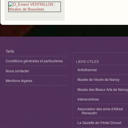
Tarifs
Conditions générales et particulieres
LIENS UTILES
Anticthermal
Nous contacter
Musée de l'école de Nancy
Mentions légales
Musée des Beaux Arts de Nancy
Interenchères
Association des amis d'Alfred
Renaudin
La Gazette de l'Hotel Drouot