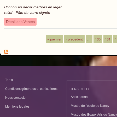
Pochon au décor d'arbres en léger
relief - Pâte de verre signée
Détail des Ventes
« premier
‹ précédent
…
130
131
1
Pages
Tarifs
Conditions générales et particulieres
LIENS UTILES
Anticthermal
Nous contacter
Musée de l'école de Nancy
Mentions légales
Musée des Beaux Arts de Nancy