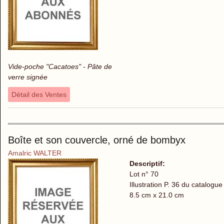
Vide-poche "Cacatoes" - Pâte de
verre signée
Détail des Ventes
Boîte et son couvercle, orné de bombyx
Amalric WALTER
Descriptif:
Lot n° 70
Illustration P. 36 du catalogue
8.5 cm x 21.0 cm