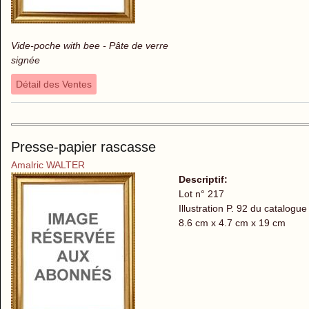
Vide-poche with bee - Pâte de verre
signée
Détail des Ventes
Presse-papier rascasse
Amalric WALTER
Descriptif:
Lot n° 217
Illustration P. 92 du catalogue
8.6 cm x 4.7 cm x 19 cm