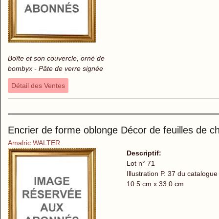
Boîte et son couvercle, orné de
bombyx - Pâte de verre signée
Détail des Ventes
Encrier de forme oblonge Décor de feuilles de c
Amalric WALTER
Descriptif:
Lot n° 71
Illustration P. 37 du catalogue
10.5 cm x 33.0 cm