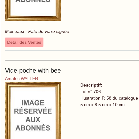
Moineaux - Pâte de verre signée
Détail des Ventes
Vide-poche with bee
Amalric WALTER
Descriptif:
Lot n° 706
Illustration P. 58 du catalogue
5 cm x 8.5 cm x 10 cm