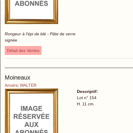
Rongeur à l'épi de blé - Pâte de verre
signée
Détail des Ventes
Moineaux
Amalric WALTER
Descriptif:
Lot n° 154
H. 11 cm