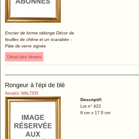
Encrier de forme oblonge Décor de
feuilles de chêne et un scarabée -
Pâte de verre signée
Détail des Ventes
Rongeur à l'épi de blé
Amalric WALTER
Descriptif:
Lot n° 422
8 cm x 17.0 cm