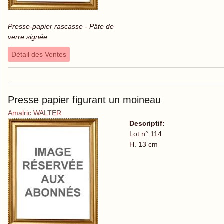
Presse-papier rascasse - Pâte de
verre signée
Détail des Ventes
Presse papier figurant un moineau
Amalric WALTER
Descriptif:
Lot n° 114
H. 13 cm