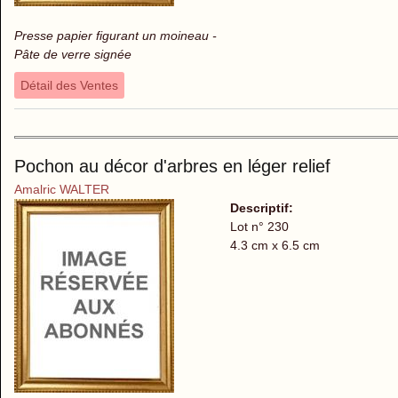
Presse papier figurant un moineau -
Pâte de verre signée
Détail des Ventes
Pochon au décor d'arbres en léger relief
Amalric WALTER
Descriptif:
Lot n° 230
4.3 cm x 6.5 cm