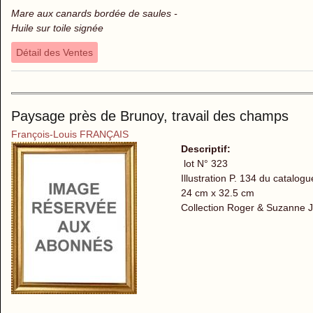
Mare aux canards bordée de saules -
Huile sur toile signée
Détail des Ventes
Paysage près de Brunoy, travail des champs
François-Louis FRANÇAIS
Descriptif:
lot N° 323
Illustration P. 134 du catalogu
24 cm x 32.5 cm
Collection Roger & Suzanne 