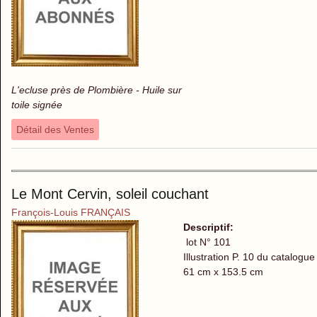
L'ecluse près de Plombière - Huile sur
toile signée
Détail des Ventes
Le Mont Cervin, soleil couchant
François-Louis FRANÇAIS
Descriptif:
lot N° 101
Illustration P. 10 du catalogue
61 cm x 153.5 cm