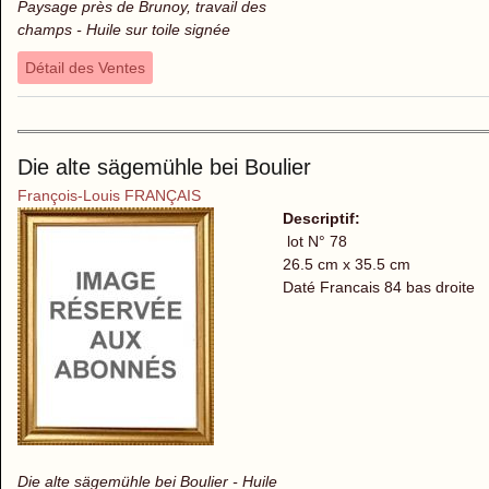
Paysage près de Brunoy, travail des
champs - Huile sur toile signée
Détail des Ventes
Die alte sägemühle bei Boulier
François-Louis FRANÇAIS
Descriptif:
lot N° 78
26.5 cm x 35.5 cm
Daté Francais 84 bas droite
Die alte sägemühle bei Boulier - Huile