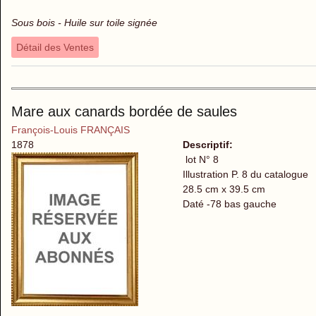
Sous bois - Huile sur toile signée
Détail des Ventes
Mare aux canards bordée de saules
François-Louis FRANÇAIS
1878
Descriptif:
lot N° 8
Illustration P. 8 du catalogue
28.5 cm x 39.5 cm
Daté -78 bas gauche