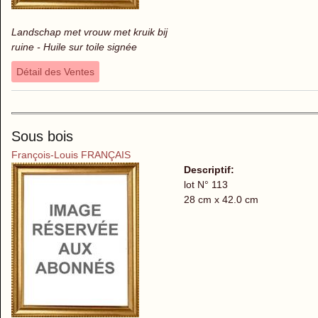
Landschap met vrouw met kruik bij
ruine - Huile sur toile signée
Détail des Ventes
Sous bois
François-Louis FRANÇAIS
Descriptif:
lot N° 113
28 cm x 42.0 cm