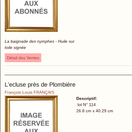
La baignade des nymphes - Huile sur
toile signée
Détail des Ventes
L'ecluse près de Plombière
François-Louis FRANÇAIS
Descriptif:
lot N° 114
26.8 cm x 40.29 cm