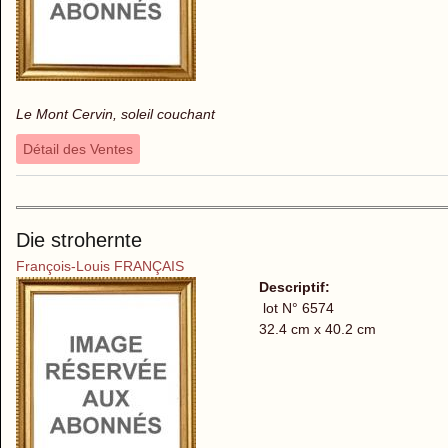
Le Mont Cervin, soleil couchant
Détail des Ventes
Die strohernte
François-Louis FRANÇAIS
Descriptif:
lot N° 6574
32.4 cm x 40.2 cm