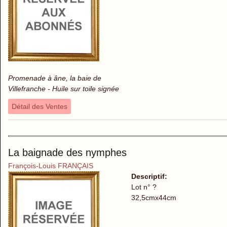
Promenade à âne, la baie de
Villefranche - Huile sur toile signée
Détail des Ventes
La baignade des nymphes
François-Louis FRANÇAIS
Descriptif:
Lot n° ?
32,5cmx44cm