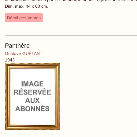
Dim. max. 44 x 60 cm.
Détail des Ventes
Panthère
Gustave GUÉTANT
1943