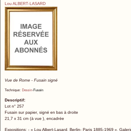
Lou ALBERT-LASARD
Vue de Rome - Fusain signé
Technique:
Dessin
›
Fusain
Descriptif:
Lot n° 257
Fusain sur papier, signé en bas à droite
21,7 x 31 cm (à vue ), encadrée
Expositions: - « Lou Albert-Lasard. Berlin- Paris 1885-1969 «, Galer