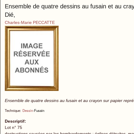
Ensemble de quatre dessins au fusain et au cray
Dié,
Charles-Marie PECCATTE
Ensemble de quatre dessins au fusain et au crayon sur papier représ
Technique:
Dessin
›
Fusain
Descriptif:
Lot n° 75
destructions causées par les bombardements : églises détruites, ma