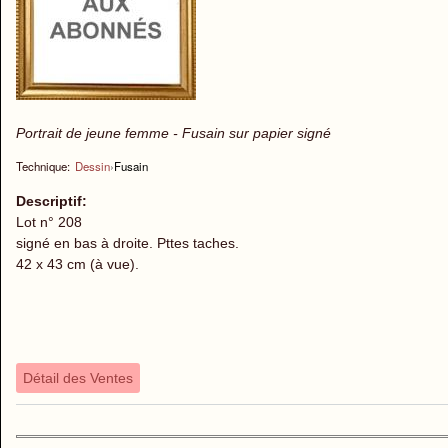
Portrait de jeune femme - Fusain sur papier signé
Technique:
Dessin
›
Fusain
Descriptif:
Lot n° 208
signé en bas à droite. Pttes taches.
42 x 43 cm (à vue).
Détail des Ventes