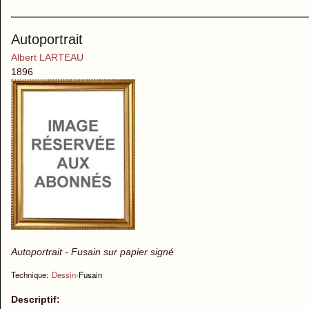
Autoportrait
Albert LARTEAU
1896
Autoportrait - Fusain sur papier signé
Technique:
Dessin
›
Fusain
Descriptif: