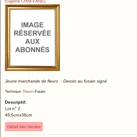
Eugène CHAFFANEL
Jeune marchande de fleurs. - Dessin au fusain signé
Technique:
Dessin
›
Fusain
Descriptif:
Lot n° 2
49,5cmx38cm
Détail des Ventes