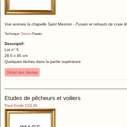
Vue animée la chapelle Saint Mesmin - Fusain et rehauts de craie b
Technique:
Dessin
›
Fusain
Descriptif:
Lot n° 5
28.5 x 45 cm
Quelques tâches dans la partie supérieure
Détail des Ventes
Etudes de pêcheurs et voiliers
Paul-Emile COLIN