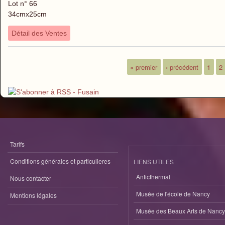
Lot n° 66
34cmx25cm
Détail des Ventes
« premier
‹ précédent
1
2
Pages
Tarifs
Conditions générales et particulieres
LIENS UTILES
Anticthermal
Nous contacter
Musée de l'école de Nancy
Mentions légales
Musée des Beaux Arts de Nancy