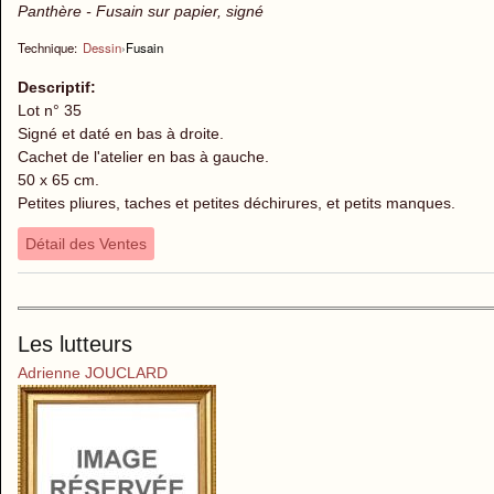
Panthère - Fusain sur papier, signé
Technique:
Dessin
›
Fusain
Descriptif:
Lot n° 35
Signé et daté en bas à droite.
Cachet de l'atelier en bas à gauche.
50 x 65 cm.
Petites pliures, taches et petites déchirures, et petits manques.
Détail des Ventes
Les lutteurs
Adrienne JOUCLARD