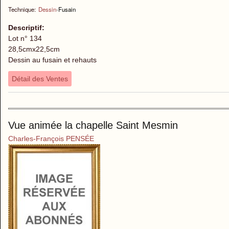
Technique:
Dessin
›
Fusain
Descriptif:
Lot n° 134
28,5cmx22,5cm
Dessin au fusain et rehauts
Détail des Ventes
Vue animée la chapelle Saint Mesmin
Charles-François PENSÉE