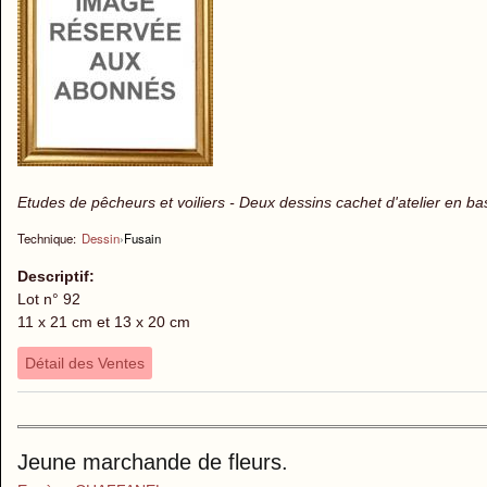
Etudes de pêcheurs et voiliers - Deux dessins cachet d'atelier en b
Technique:
Dessin
›
Fusain
Descriptif:
Lot n° 92
11 x 21 cm et 13 x 20 cm
Détail des Ventes
Jeune marchande de fleurs.