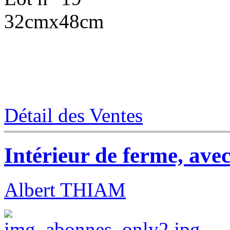
32cmx48cm
Détail des Ventes
Intérieur de ferme, ave
Albert THIAM