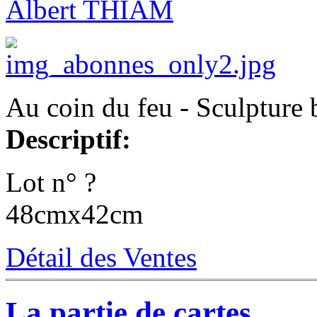
Albert THIAM
Au coin du feu - Sculpture 
Descriptif:
Lot n° ?
48cmx42cm
Détail des Ventes
La partie de cartes