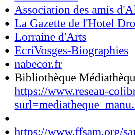
Association des amis d'A
La Gazette de l'Hotel Dr
Lorraine d'Arts
EcriVosges-Biographies
nabecor.fr
Bibliothèque Médiathèq
https://www.reseau-colib
surl=mediatheque_manu.
https://www.ffsam.org/s