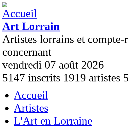
Aller au contenu principal
Art Lorrain
Artistes lorrains et compte-
concernant
vendredi 07 août 2026
5147
inscrits
1919
artistes
Accueil
Menu principal
Artistes
L'Art en Lorraine