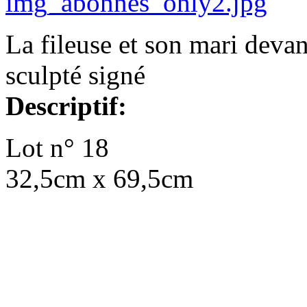
La fileuse et son mari deva
sculpté signé
Descriptif:
Lot n° 18
32,5cm x 69,5cm