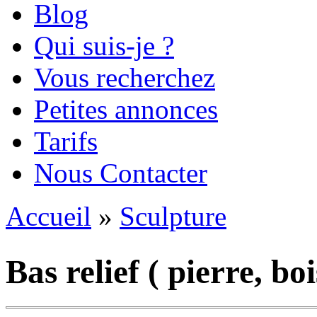
Blog
Qui suis-je ?
Vous recherchez
Petites annonces
Tarifs
Nous Contacter
Accueil
»
Sculpture
Vous êtes ici
Bas relief ( pierre, boi