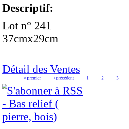
Descriptif:
Lot n° 241
37cmx29cm
Détail des Ventes
« premier
‹ précédent
1
2
3
Pages