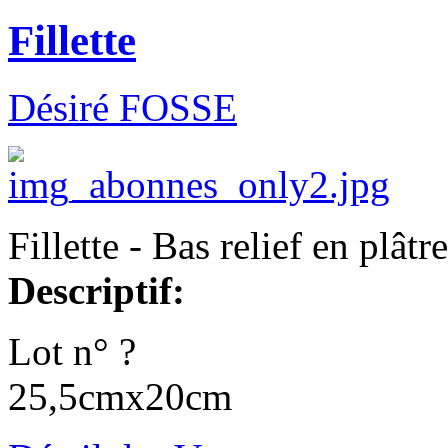
Fillette
Désiré FOSSE
Fillette - Bas relief en plâtr
Descriptif:
Lot n° ?
25,5cmx20cm