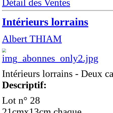
Détail des Ventes
Intérieurs lorrains
Albert THIAM
Intérieurs lorrains - Deux c
Descriptif:
Lot n° 28
21cmx13cm chaque