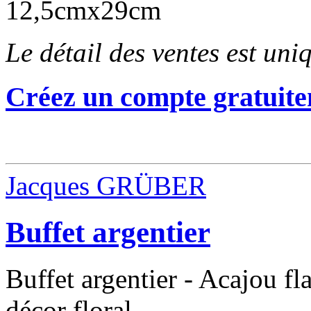
12,5cmx29cm
Le détail des ventes est un
Créez un compte gratuite
Jacques GRÜBER
Buffet argentier
Buffet argentier - Acajou f
décor floral