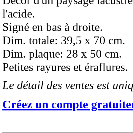
Décor d'un paysage lacustr
l'acide.
Signé en bas à droite.
Dim. totale: 39,5 x 70 cm.
Dim. plaque: 28 x 50 cm.
Petites rayures et éraflures.
Le détail des ventes est un
Créez un compte gratuite