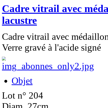
Cadre vitrail avec méda
lacustre
Cadre vitrail avec médaillon
Verre gravé à l'acide signé
Objet
Lot n° 204
Diam. 27cm