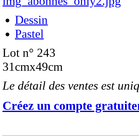
Dessin
Pastel
Lot n° 243
31cmx49cm
Le détail des ventes est un
Créez un compte gratuite