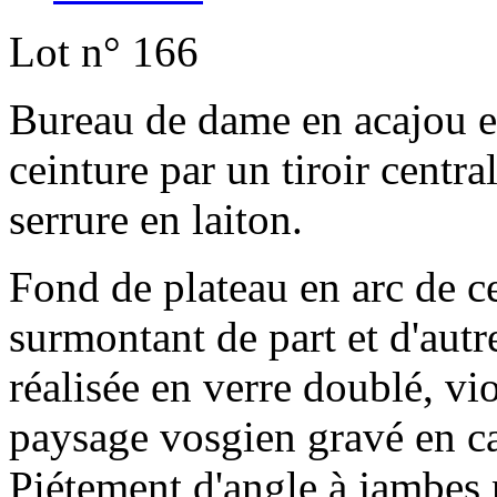
Lot n° 166
Bureau de dame en acajou e
ceinture par un tiroir centra
serrure en laiton.
Fond de plateau en arc de ce
surmontant de part et d'autr
réalisée en verre doublé, vi
paysage vosgien gravé en ca
Piétement d'angle à jambes 