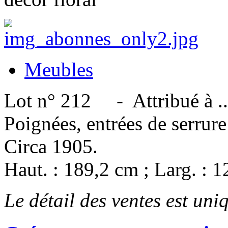
Meubles
Lot n° 212 - Attribué à ...
Poignées, entrées de serrure 
Circa 1905.
Haut. : 189,2 cm ; Larg. : 1
Le détail des ventes est un