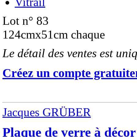
Vitrail
Lot n° 83
124cmx51cm chaque
Le détail des ventes est un
Créez un compte gratuite
Jacques GRÜBER
Plaque de verre à décor