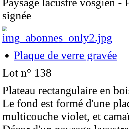
Paysage lacustre vosgien - 
signée
Plaque de verre gravée
Lot n° 138
Plateau rectangulaire en boi
Le fond est formé d'une pla
multicouche violet, et cama