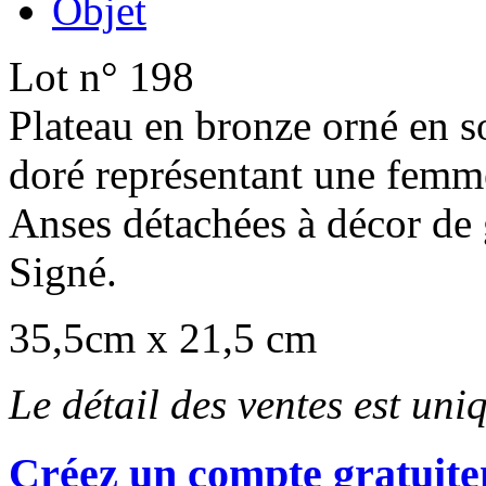
Objet
Lot n° 198
Plateau en bronze orné en s
doré représentant une femme
Anses détachées à décor de 
Signé.
35,5cm x 21,5 cm
Le détail des ventes est un
Créez un compte gratuite