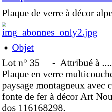
Plaque de verre à décor alp
Objet
Lot n° 35 - Attribué à ....
Plaque en verre multicouche
paysage montagneux avec c
fonte de fer à décor Art No
dos 116168298.