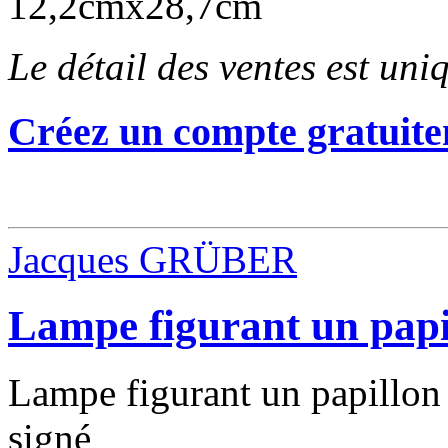
12,2cmx28,7cm
Le détail des ventes est un
Créez un compte gratuite
Jacques GRÜBER
Lampe figurant un papi
Lampe figurant un papillon 
signé