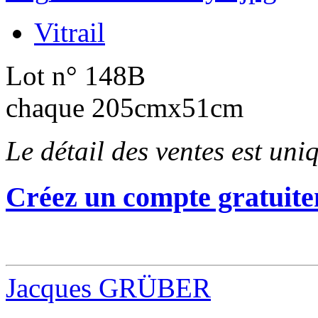
Vitrail
Lot n° 148B
chaque 205cmx51cm
Le détail des ventes est un
Créez un compte gratuite
Jacques GRÜBER