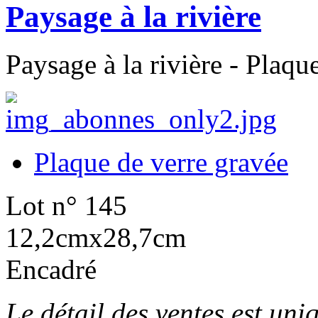
Paysage à la rivière
Paysage à la rivière - Plaqu
Plaque de verre gravée
Lot n° 145
12,2cmx28,7cm
Encadré
Le détail des ventes est un