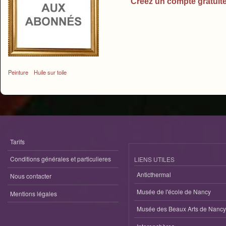
Créez un compte gratuit
Peinture
Huile sur toile
Tarifs
Conditions générales et particulieres
LIENS UTILES
Anticthermal
Nous contacter
Musée de l'école de Nancy
Mentions légales
Musée des Beaux Arts de Nancy