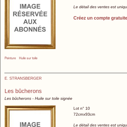
Le détail des ventes est uni
Créez un compte gratuit
Peinture
Huile sur toile
E. STRANSBERGER
Les bûcherons
Les bûcherons - Huile sur toile signée
Lot n° 10
72cmx93cm
Le détail des ventes est uni