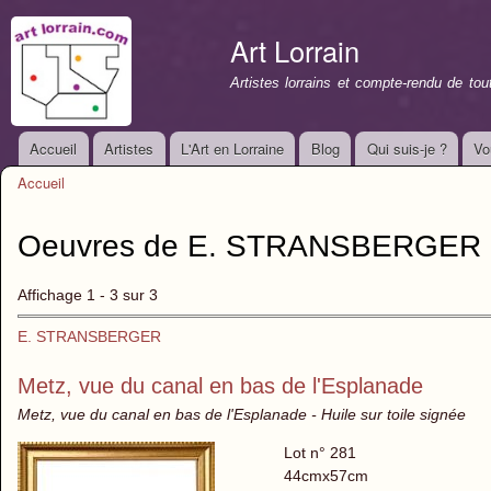
All
con
Art Lorrain
prin
Artistes lorrains et compte-rendu de to
Accueil
Artistes
L'Art en Lorraine
Blog
Qui suis-je ?
Vo
Menu principal
Accueil
Vous êtes ici
Oeuvres de E. STRANSBERGER m
Affichage 1 - 3 sur 3
E. STRANSBERGER
Metz, vue du canal en bas de l'Esplanade
Metz, vue du canal en bas de l'Esplanade - Huile sur toile signée
Lot n° 281
44cmx57cm