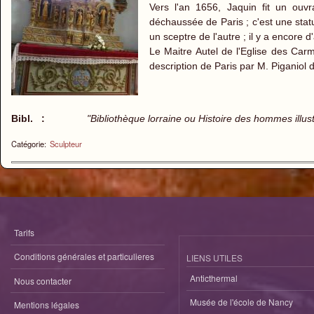
Vers l'an 1656, Jaquin fit un ouvr
déchaussée de Paris ; c'est une stat
un sceptre de l'autre ; il y a encore d
Le Maitre Autel de l'Eglise des Car
description de Paris par M. Piganiol 
Bibl. :
"Bibliothèque lorraine ou Histoire des hommes illus
Catégorie:
Sculpteur
Tarifs
Conditions générales et particulieres
LIENS UTILES
Anticthermal
Nous contacter
Musée de l'école de Nancy
Mentions légales