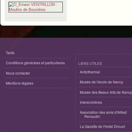
Tarifs
Conditions générales et particulieres
LIENS UTILES
Anticthermal
Nous contacter
Musée de l'école de Nancy
Mentions légales
Musée des Beaux Arts de Nancy
Interenchères
Association des amis d'Alfred
Renaudin
La Gazette de l'Hotel Drouot