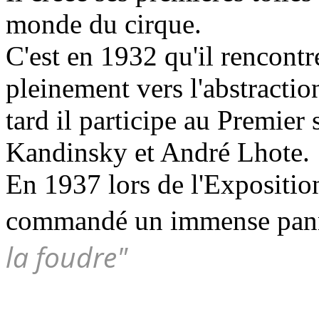
monde du cirque.
C'est en 1932 qu'il rencon
pleinement vers l'abstracti
tard il participe au Premier
Kandinsky et André Lhote.
En 1937 lors de l'Exposition 
commandé un immense pann
la foudre"