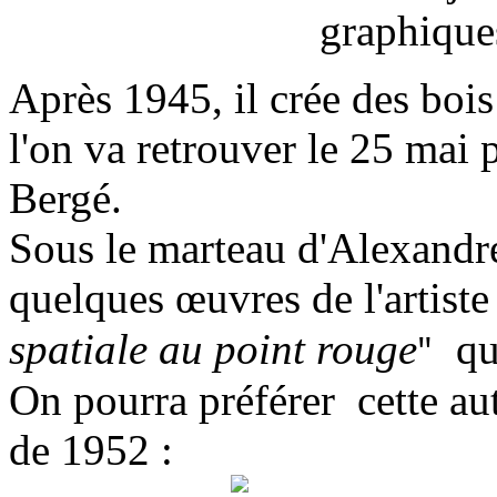
Après 1945, il crée des bo
l'on va retrouver le 25 mai 
Bergé.
Sous le marteau d'Alexandre
quelques œuvres de l'artiste
"
spatiale au point rouge
qu
On pourra préférer cette aut
de 1952 :