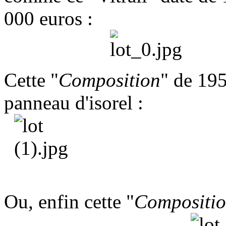
000 euros :
Cette "
Composition
" de 195
panneau d'isorel :
Ou, enfin cette "
Compositi