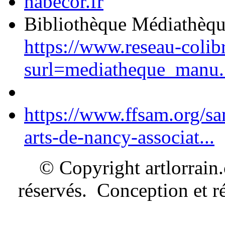
nabecor.fr
Bibliothèque Médiathèq
https://www.reseau-colib
surl=mediatheque_manu.
https://www.ffsam.org/s
arts-de-nancy-associat...
© Copyright artlorrain
réservés. Conception et ré