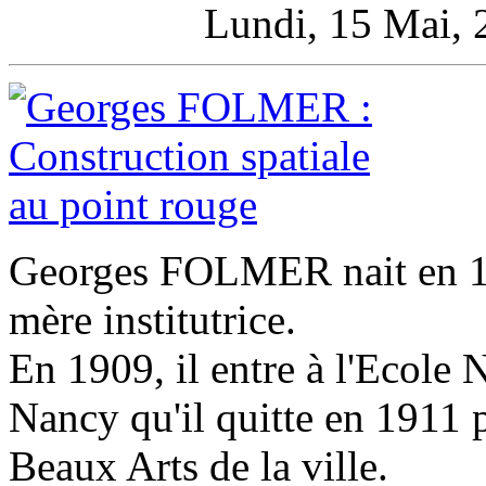
Lundi, 15 Mai, 
Georges FOLMER nait en 18
mère institutrice.
En 1909, il entre à l'Ecole 
Nancy qu'il quitte en 1911 p
Beaux Arts de la ville.