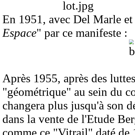
En 1951, avec Del Marle et 
Espace
" par ce manifeste :
Après 1955, après des luttes
"géométrique" au sein du co
changera plus jusqu'à son d
dans la vente de l'Etude Ber
comme ce "Vitrail" daté de 