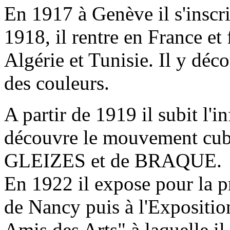
En 1917 à Genève il s'inscr
1918, il rentre en France et 
Algérie et Tunisie. Il y déc
des couleurs.
A partir de 1919 il subit l'i
découvre le mouvement cubi
GLEIZES et de BRAQUE.
En 1922 il expose pour la p
de Nancy puis à l'Expositio
Amis des Arts" à laquelle il