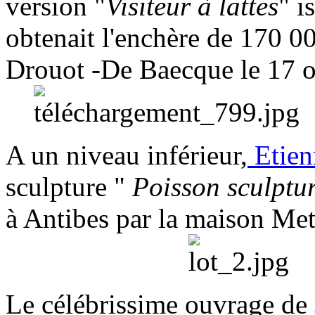
version "
Visiteur à lattes
" i
obtenait l'enchère de 170 00
Drouot -De Baecque le 17 o
A un niveau inférieur,
Etie
sculpture "
Poisson sculptu
à Antibes par la maison Met
Le célébrissime ouvrage de