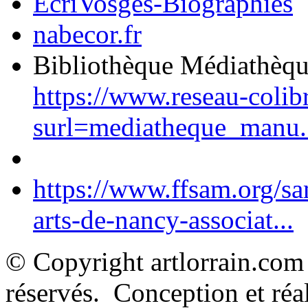
EcriVosges-Biographies
nabecor.fr
Bibliothèque Médiathèq
https://www.reseau-colib
surl=mediatheque_manu.
https://www.ffsam.org/s
arts-de-nancy-associat...
© Copyright artlorrain.com
réservés. Conception et réal