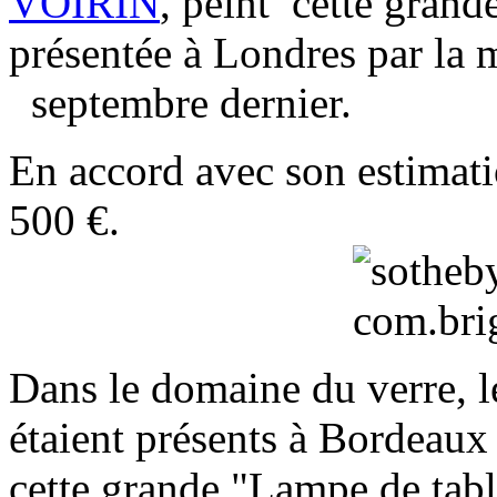
VOIRIN
, peint cette grande
présentée à Londres par la
septembre dernier.
En accord avec son estimatio
500 €.
Dans le domaine du verre, 
étaient présents à Bordeaux
cette grande "Lampe de tab