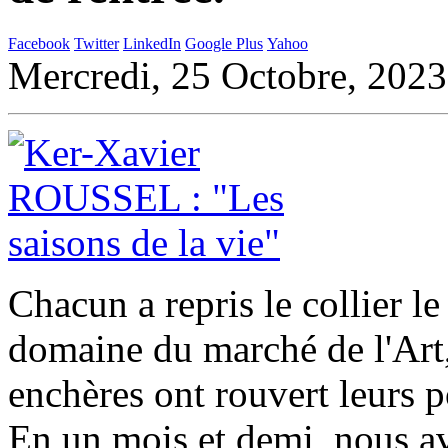
Facebook
Twitter
LinkedIn
Google Plus
Yahoo
Mercredi, 25 Octobre, 2023
Chacun a repris le collier l
domaine du marché de l'Art,
enchères ont rouvert leurs po
En un mois et demi, nous av