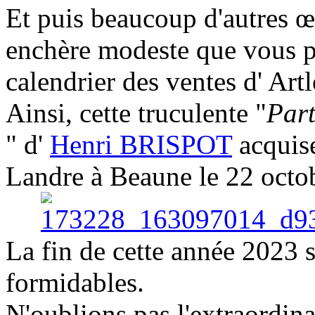
Et puis beaucoup d'autres œ
enchère modeste que vous p
calendrier des ventes d' Art
Ainsi, cette truculente "
Part
" d'
Henri BRISPOT
acquis
Landre à Beaune le 22 octob
La fin de cette année 2023 
formidables.
N'oublions pas l'extraordin