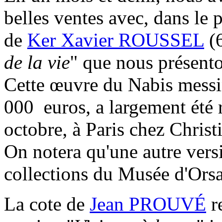
belles ventes avec, dans le p
de
Ker Xavier ROUSSEL
(
de la vie
" que nous présenton
Cette œuvre du Nabis messi
000 euros, a largement été 
octobre, à Paris chez Christi
On notera qu'une autre versi
collections du Musée d'Orsa
La cote de
Jean PROUVÉ
re