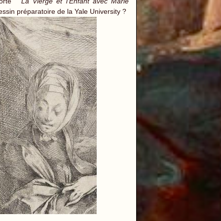
forte "
La Vierge et l'Enfant avec Marie
ssin préparatoire de la Yale University ?