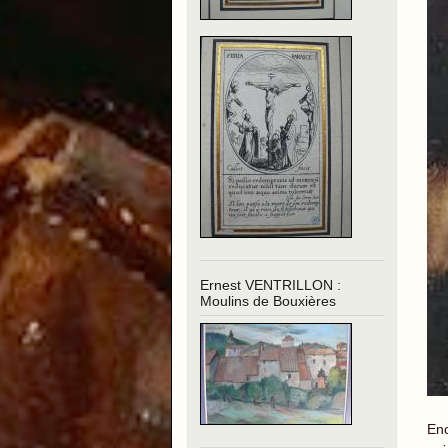
Ernest VENTRILLON :
Moulins de Bouxières
Enc