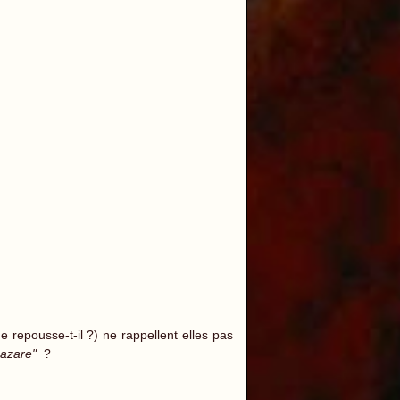
repousse-t-il ?) ne rappellent elles pas
Lazare"
?