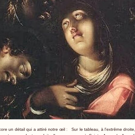
ore un détail qui a attiré notre œil : Sur le tableau, à l'extrême droit