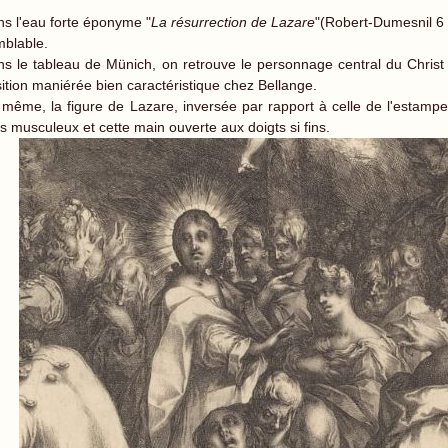
s l'eau forte éponyme "
La résurrection de Lazare
"(Robert-Dumesnil 6 
blable.
s le tableau de Münich, on retrouve le personnage central du Christ 
ition maniérée bien caractéristique chez Bellange.
même, la figure de Lazare, inversée par rapport à celle de l'estampe
s musculeux et cette main ouverte aux doigts si fins.