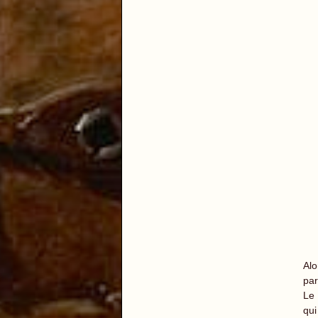
Alo
par
Le 
qui