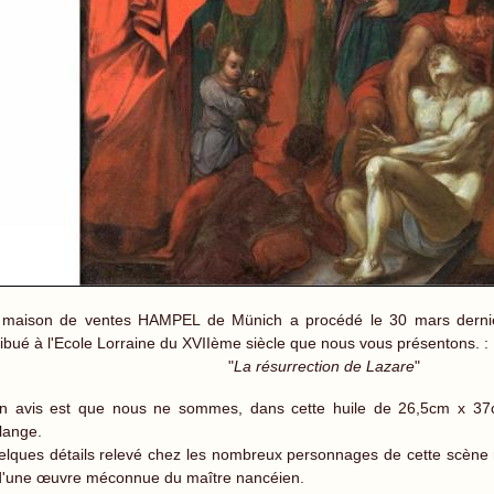
 maison de ventes HAMPEL de Münich a procédé le 30 mars dernier
ribué à l'Ecole Lorraine du XVIIème siècle que nous vous présentons. :
"
La résurrection de Lazare
"
n avis est que nous ne sommes, dans cette huile de 26,5cm x 37
lange.
lques détails relevé chez les nombreux personnages de cette scène m'i
d'une œuvre méconnue du maître nancéien.