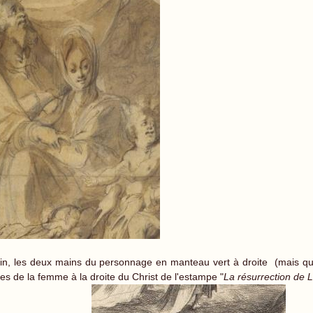
in, les deux mains du personnage en manteau vert à droite (mais que 
les de la femme à la droite du Christ de l'estampe "
La résurrection de 