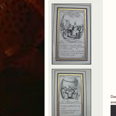
Dan
ave