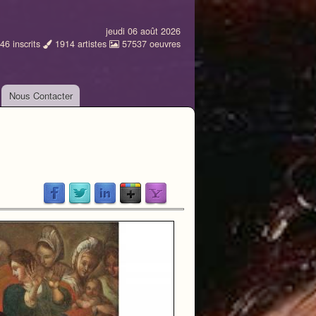
jeudi 06 août 2026
46
inscrits
1914
artistes
57537
oeuvres
Nous Contacter