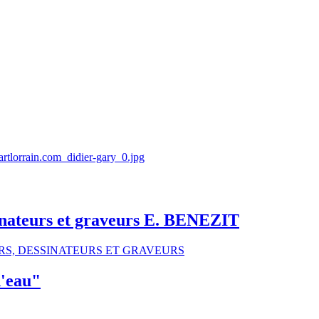
ssinateurs et graveurs E. BENEZIT
d'eau"