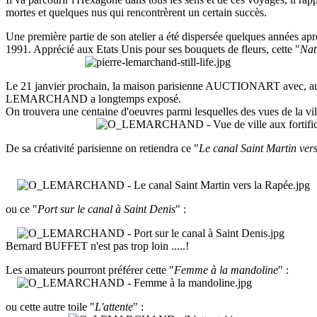
mortes et quelques nus qui rencontrèrent un certain succès.
Une première partie de son atelier a été dispersée quelques années a
1991. Apprécié aux Etats Unis pour ses bouquets de fleurs, cette "
Nat
Le 21 janvier prochain, la maison parisienne AUCTIONART avec, au ma
LEMARCHAND a longtemps exposé.
On trouvera une centaine d'oeuvres parmi lesquelles des vues de la v
De sa créativité parisienne on retiendra ce "
Le canal Saint Martin ver
ou ce "
Port sur le canal à Saint Denis
" :
Bernard BUFFET n'est pas trop loin .....!
Les amateurs pourront préférer cette "
Femme à la mandoline
" :
ou cette autre toile "
L'attente
" :