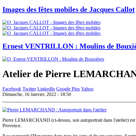
Images des fêtes mobiles de Jacques Callot
Ernest VENTRILLON : Moulins de Bouxi
Atelier de Pierre LEMARCHA
Facebook
Twitter
LinkedIn
Google Plus
Yahoo
Dimanche, 16 Janvier, 2022 - 18:50
Pierre LEMARCHAND (ci-dessus, son autoportrait dans l'atelier) est 
Provence.
Il va parcourir l'Hexagone dans tous les sens et de ces voyages, il rap