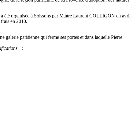
nte a été organisée à Soissons par Maître Laurent COLLIGON en avril
 frais en 2010.
alerie parisienne qui ferme ses portes et dans laquelle Pierre
ifications
" :