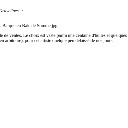
Gravelines
" :
alle de ventes. Le choix est vaste parmi une centaine d'huiles et quelques
 arbitraire), pour cet artiste quelque peu délaissé de nos jours.