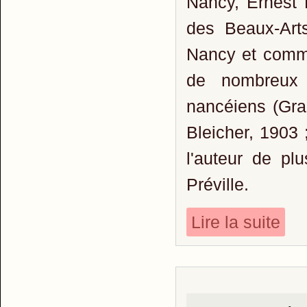
Nancy, Ernest 
des Beaux-Arts
Nancy et commen
de nombreux
nancéiens (Gran
Bleicher, 1903 
l'auteur de pl
Préville.
Lire la suite