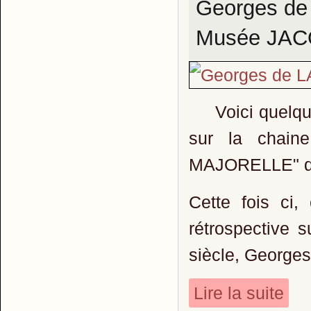
Georges de 
Musée JA
Voici quelques
sur la chaine
MAJORELLE" d
Cette fois ci,
rétrospective s
siècle, George
Lire la suite