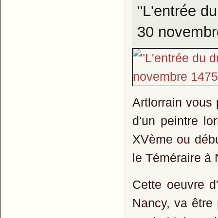
"L'entrée d
30 novembr
Artlorrain vous
d'un peintre lo
XVème ou début
le Téméraire à
Cette oeuvre d'
Nancy, va être