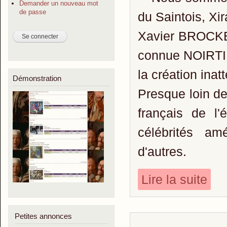
Demander un nouveau mot
de passe
du Saintois, Xi
Xavier BROCKER
connue NOIRTIN
la création ina
Démonstration
Presque loin de t
français de l
célébrités a
d'autres.
Lire la suite
Petites annonces