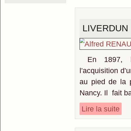
LIVERDUN e
En 1897, l'i
l'acquisition d
au pied de la 
Nancy. Il fait b
Lire la suite