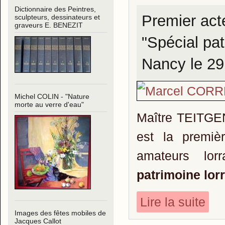
Dictionnaire des Peintres,
Premier act
sculpteurs, dessinateurs et
graveurs E. BENEZIT
"Spécial pat
Nancy le 29
Michel COLIN - "Nature
morte au verre d'eau"
Maître TEITGEN
est la premiè
amateurs lor
patrimoine lor
Lire la suite
Images des fêtes mobiles de
Jacques Callot