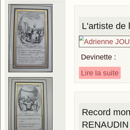
L'artiste d
Devinette :
Lire la suite
Record mond
RENAUDIN