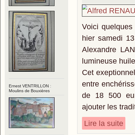
Voici quelques
hier samedi 13
Alexandre LAN
lumineuse huil
Cet exeptionnel
entre enchériss
Ernest VENTRILLON :
Moulins de Bouxières
de 18 500 eur
ajouter les trad
Lire la suite