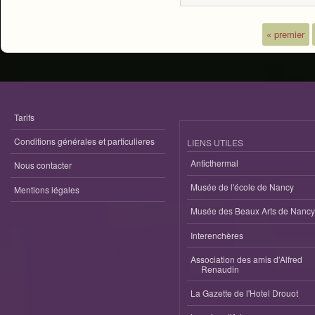
« premier
Pages
Tarifs
Conditions générales et particulieres
LIENS UTILES
Anticthermal
Nous contacter
Musée de l'école de Nancy
Mentions légales
Musée des Beaux Arts de Nancy
Interenchères
Association des amis d'Alfred
Renaudin
La Gazette de l'Hotel Drouot