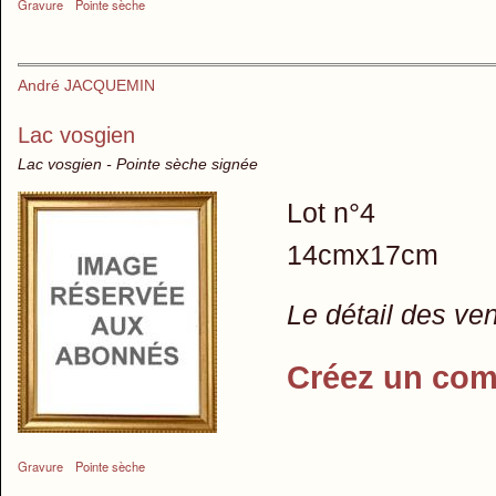
Gravure
Pointe sèche
André JACQUEMIN
Lac vosgien
Lac vosgien - Pointe sèche signée
Lot n°4
14cmx17cm
Le détail des ve
Créez un com
Gravure
Pointe sèche