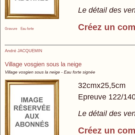
Le détail des ve
Créez un com
Gravure
Eau forte
André JACQUEMIN
Village vosgien sous la neige
Village vosgien sous la neige - Eau forte signée
32cmx25,5cm
Epreuve 122/14
Le détail des ve
Créez un com