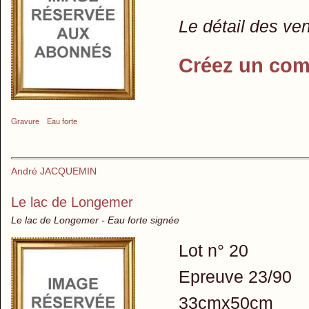
Le détail des ve
Créez un com
Gravure
Eau forte
André JACQUEMIN
Le lac de Longemer
Le lac de Longemer - Eau forte signée
Lot n° 20
Epreuve 23/90
33cmx50cm