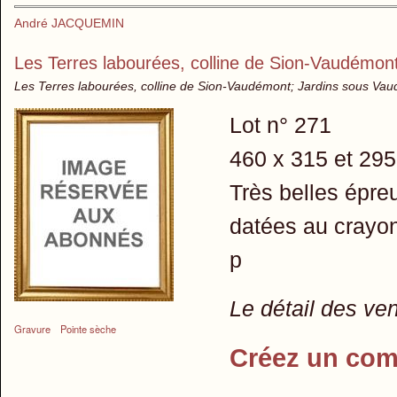
André JACQUEMIN
Les Terres labourées, colline de Sion-Vaudémon
Les Terres labourées, colline de Sion-Vaudémont; Jardins sous Vau
Lot n° 271
460 x 315 et 295
Très belles épreu
datées au crayon
p
Le détail des ve
Gravure
Pointe sèche
Créez un com