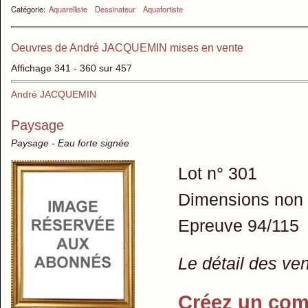
Catégorie:
Aquarelliste
Dessinateur
Aquafortiste
Oeuvres de André JACQUEMIN mises en vente
Affichage 341 - 360 sur 457
André JACQUEMIN
Paysage
Paysage - Eau forte signée
Lot n° 301
Dimensions non
Epreuve 94/115
Le détail des ve
Créez un com