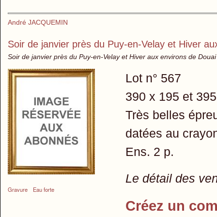
André JACQUEMIN
Soir de janvier près du Puy-en-Velay et Hiver au
Soir de janvier près du Puy-en-Velay et Hiver aux environs de Douai
Lot n° 567
390 x 195 et 395
Très belles épreu
datées au crayon
Ens. 2 p.
Le détail des ve
Gravure
Eau forte
Créez un com