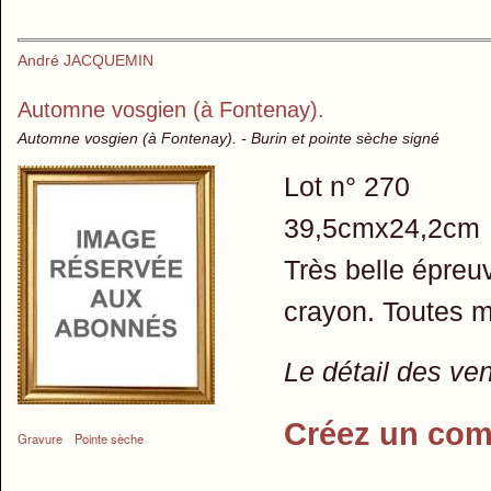
André JACQUEMIN
Automne vosgien (à Fontenay).
Automne vosgien (à Fontenay). - Burin et pointe sèche signé
Lot n° 270
39,5cmx24,2cm
Très belle épreuv
crayon. Toutes m
Le détail des ve
Créez un com
Gravure
Pointe sèche