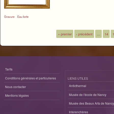
Gravure
Eau forte
« premier
‹ précédent
…
14
Pages
Tarifs
Conditions générales et particulieres
LIENS UTILES
Anticthermal
Nous contacter
Musée de l'école de Nancy
Mentions légales
Musée des Beaux Arts de Nancy
Interenchères