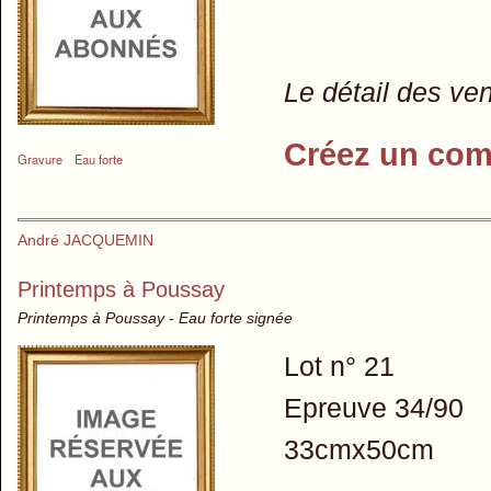
Le détail des ve
Créez un com
Gravure
Eau forte
André JACQUEMIN
Printemps à Poussay
Printemps à Poussay - Eau forte signée
Lot n° 21
Epreuve 34/90
33cmx50cm