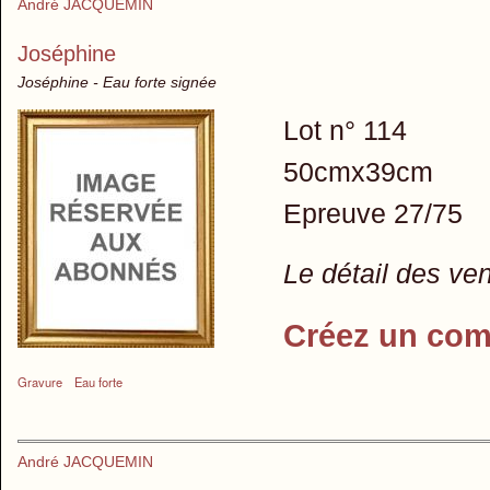
André JACQUEMIN
Joséphine
Joséphine - Eau forte signée
Lot n° 114
50cmx39cm
Epreuve 27/75
Le détail des ve
Créez un com
Gravure
Eau forte
André JACQUEMIN