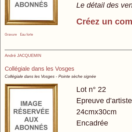
Le détail des ve
Créez un com
Gravure
Eau forte
André JACQUEMIN
Collégiale dans les Vosges
Collégiale dans les Vosges - Pointe sèche signée
Lot n° 22
Epreuve d'artist
24cmx30cm
Encadrée