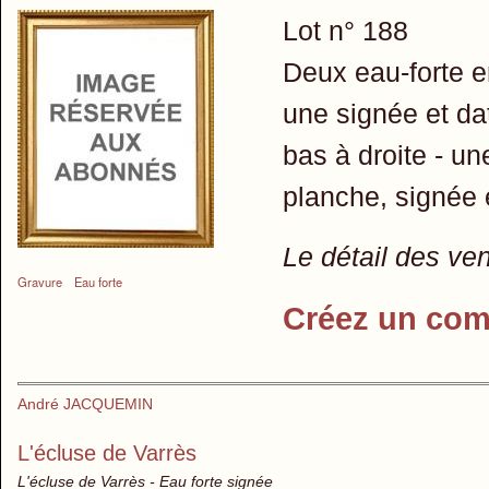
Lot n° 188
Deux eau-forte e
une signée et da
bas à droite - un
planche, signée 
Le détail des ve
Gravure
Eau forte
Créez un com
André JACQUEMIN
L'écluse de Varrès
L'écluse de Varrès - Eau forte signée