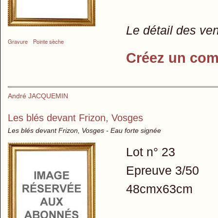
Le détail des ve
Gravure
Pointe sèche
Créez un com
André JACQUEMIN
Les blés devant Frizon, Vosges
Les blés devant Frizon, Vosges - Eau forte signée
Lot n° 23
Epreuve 3/50
48cmx63cm