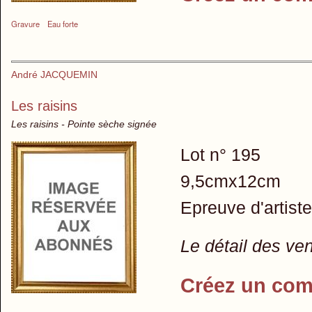
Gravure
Eau forte
André JACQUEMIN
Les raisins
Les raisins - Pointe sèche signée
Lot n° 195
9,5cmx12cm
Epreuve d'artiste
Le détail des ve
Créez un com