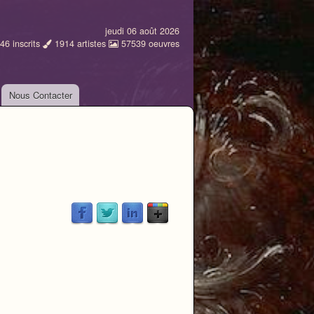
jeudi 06 août 2026
46
inscrits
1914
artistes
57539
oeuvres
Nous Contacter