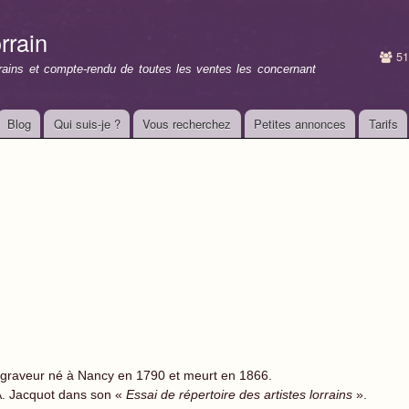
Aller au
contenu
rrain
principal
51
rrains et compte-rendu de toutes les ventes les concernant
Blog
Qui suis-je ?
Vous recherchez
Petites annonces
Tarifs
 graveur né à Nancy en 1790 et meurt en 1866.
A. Jacquot dans son «
Essai de répertoire des artistes lorrains
».