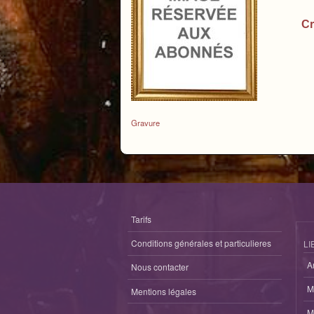
Cr
Gravure
Tarifs
Conditions générales et particulieres
LI
A
Nous contacter
M
Mentions légales
M