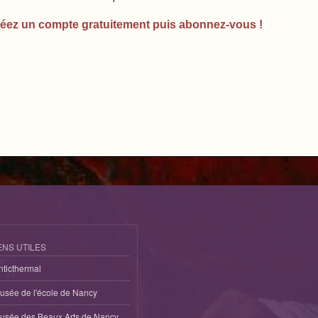
éez un compte gratuitement puis abonnez-vous !
ENS UTILES
nticthermal
usée de l'école de Nancy
usée des Beaux Arts de Nancy