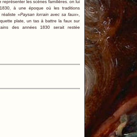
de représenter les scènes familières. on lui
s 1830, à une époque où les traditions
 réaliste «
Paysan lorrain avec sa faux
»,
uette plate, un tas à battre la faux sur
rrains des années 1830 serait restée