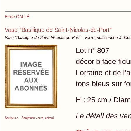
Emile GALLÉ
Vase "Basilique de Saint-Nicolas-de-Port"
Vase "Basilique de Saint-Nicolas-de-Port" - verre multicouche à déc
Lot n° 807
décor biface figu
Lorraine et de l
tons bleus sur f
H : 25 cm / Diam
Le détail des ve
Sculpture
Sculpture verre, cristal