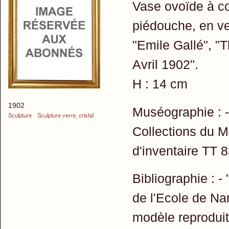
Vase ovoïde à co
piédouche, en ve
"Emile Gallé", "
Avril 1902".
H : 14 cm
1902
Muséographie : -
Sculpture
Sculpture verre, cristal
Collections du 
d'inventaire TT 
Bibliographie : -
de l'Ecole de Na
modèle reproduit