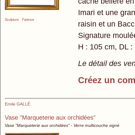
cache bélière en 
Imari et une gra
Sculpture
Faïence
raisin et un Bacc
Signature moulée
H : 105 cm, DL :
Le détail des ve
Créez un com
Emile GALLÉ
Vase "Marqueterie aux orchidées"
Vase "Marqueterie aux orchidées" - Verre multicouche signé