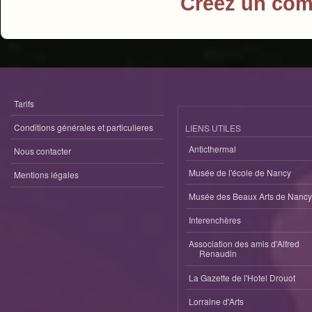
Créez un com
Tarifs
Conditions générales et particulieres
LIENS UTILES
Anticthermal
Nous contacter
Musée de l'école de Nancy
Mentions légales
Musée des Beaux Arts de Nancy
Interenchères
Association des amis d'Alfred
Renaudin
La Gazette de l'Hotel Drouot
Lorraine d'Arts